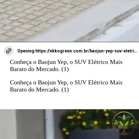
Opening
https://ekkogreen.com.br/baojun-yep-suv-eletrico/?utm_source=google&utm_medium=web-stories&utm_campaign=mobilidade&utm_term=suv-eletrico
Conheça o Baojun Yep, o SUV Elétrico Mais
Barato do Mercado. (1)
Conheça o Baojun Yep, o SUV Elétrico Mais
Barato do Mercado. (1)