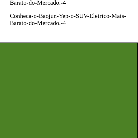
Barato-do-Mercado.-4
Conheca-o-Baojun-Yep-o-SUV-Eletrico-Mais-
Barato-do-Mercado.-4