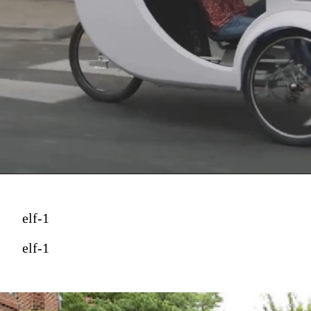
elf-1
elf-1