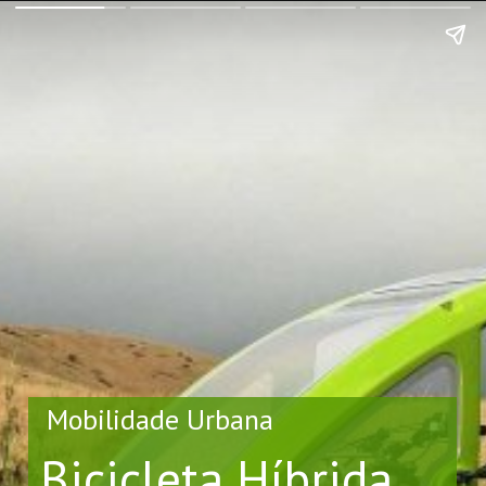
Mobilidade Urbana
Bicicleta Híbrida 