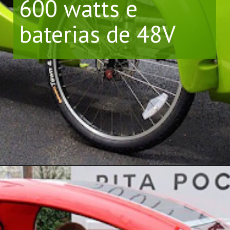
600 watts e 
baterias de 48V