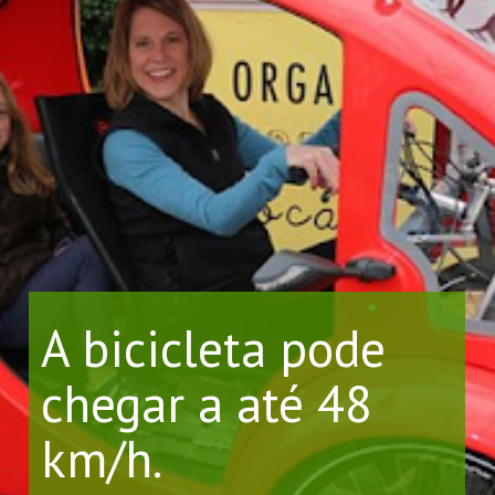
A bicicleta pode 
chegar a até 48 
km/h.