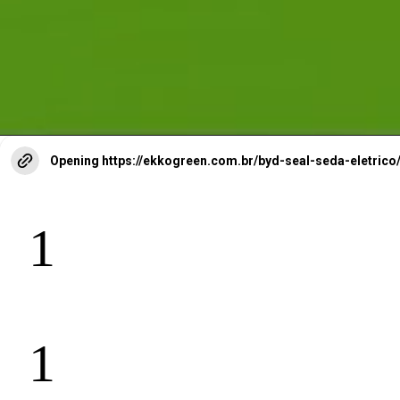
Opening
https://ekkogreen.com.br/byd-seal-seda-eletr
1
1