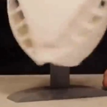
Quando o mundo
procura alternativas
para reduzir a
dependência de