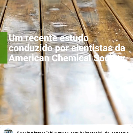
Um recente estudo
conduzido por
cientistas da American
Chemical Society.