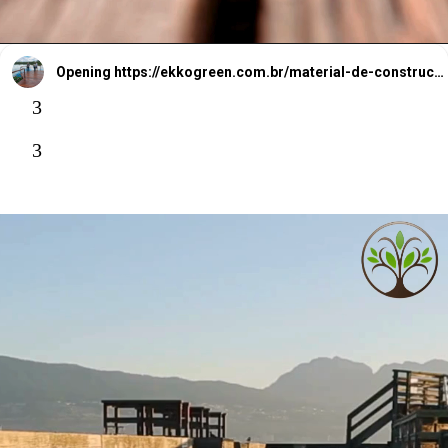
Opening
https://ekkogreen.com.br/material-de-construcao-absorve-carbono/
3
3