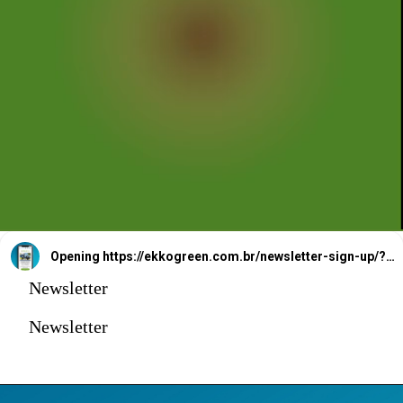
Opening
https://ekkogreen.com.br/newsletter-sign-up/?utm_source=google&utm_medium=web-stories&utm_campaign=newsletter
Newsletter
Newsletter