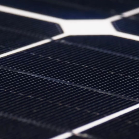
Pesquisadores 
australianos, 