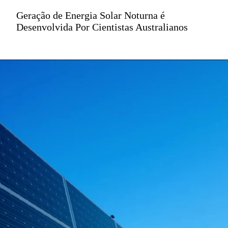
Geração de Energia Solar Noturna é
Desenvolvida Por Cientistas Australianos