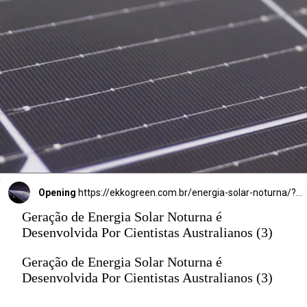
infravermelha.
Opening
https://ekkogreen.com.br/energia-solar-noturna/?utm_source=google&utm_medium=discover&utm_campaign=web-stories&utm_term=energia-solar
Geração de Energia Solar Noturna é
Desenvolvida Por Cientistas Australianos (3)
Geração de Energia Solar Noturna é
Desenvolvida Por Cientistas Australianos (3)