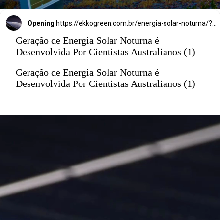
Opening
https://ekkogreen.com.br/energia-solar-noturna/?utm_source=google&utm_medium=discover&utm_campaign=web-stories&utm_term=energia-solar
Geração de Energia Solar Noturna é
Desenvolvida Por Cientistas Australianos (1)
Geração de Energia Solar Noturna é
Desenvolvida Por Cientistas Australianos (1)