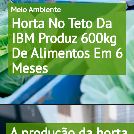
Meio Ambiente
Horta No Teto Da 
IBM Produz 600kg 
De Alimentos Em 6 
Meses
A produção da horta 