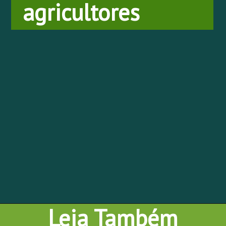
agricultores
Leia Também