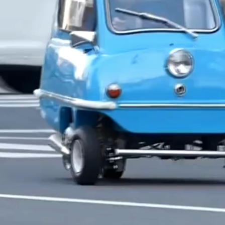
O kit contém tudo o
que é necessário para
montar o menor carro
elétrico do mundo.