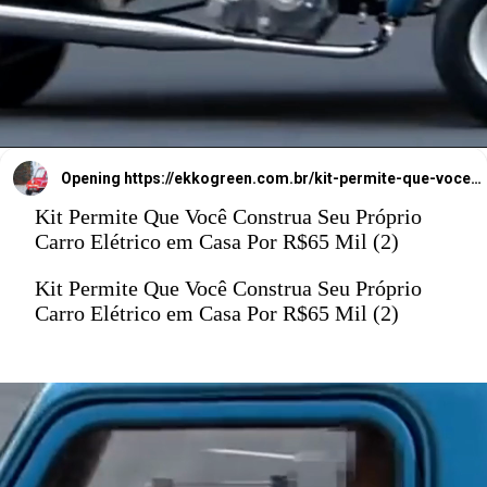
Opening
https://ekkogreen.com.br/kit-permite-que-voce-construa-carro-eletrico-em-casa/?utm_source=google&utm_medium=web-stories&utm_campaign=carro-eletrico
Kit Permite Que Você Construa Seu Próprio
Carro Elétrico em Casa Por R$65 Mil (2)
Kit Permite Que Você Construa Seu Próprio
Carro Elétrico em Casa Por R$65 Mil (2)