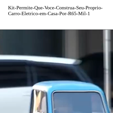
il
Kit-Permite-Que-Voce-Construa-Seu-Proprio-
Carro-Eletrico-em-Casa-Por-R65-Mil-1