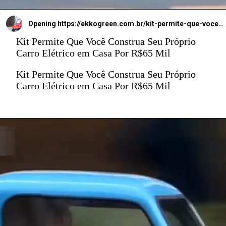
Opening
https://ekkogreen.com.br/kit-permite-que-voce-construa-carro-eletrico-em-casa/?utm_source=google&utm_medium=web-stories&utm_campaign=carro-eletrico
Kit Permite Que Você Construa Seu Próprio
Carro Elétrico em Casa Por R$65 Mil
Kit Permite Que Você Construa Seu Próprio
Carro Elétrico em Casa Por R$65 Mil