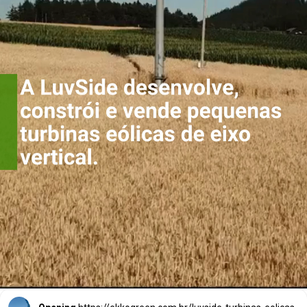
A LuvSide desenvolve,
constrói e vende
pequenas turbinas
eólicas de eixo
vertical.