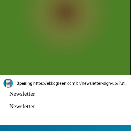
Opening
https://ekkogreen.com.br/newsletter-sign-up/?utm_source=google&utm_medium=web-stories&utm_campaign=newsletter
Newsletter
Newsletter