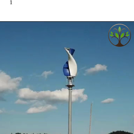
1
de Eixo Vertical