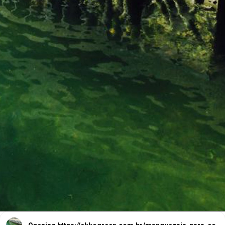
Através da construção
de 'Reef Walls' ou
Paredes de Recife.