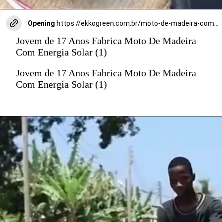
Opening
https://ekkogreen.com.br/moto-de-madeira-com-energia-solar/?utm_source=google&utm_medium=discover&utm_campaign=web-stories
Jovem de 17 Anos Fabrica Moto De Madeira
Com Energia Solar (1)
Jovem de 17 Anos Fabrica Moto De Madeira
Com Energia Solar (1)