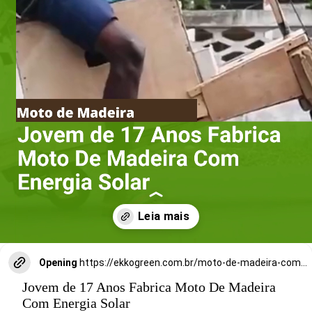
Opening
https://ekkogreen.com.br/moto-de-madeira-com-energia-solar/?utm_source=google&utm_medium=discover&utm_campaign=web-stories
Jovem de 17 Anos Fabrica Moto De Madeira
Com Energia Solar