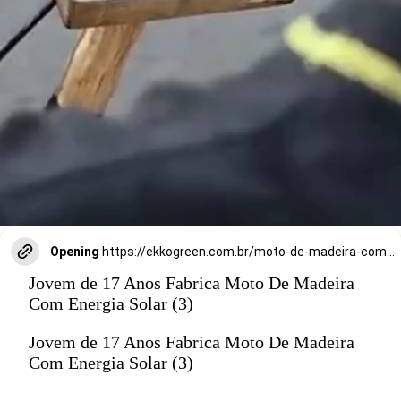
Opening
https://ekkogreen.com.br/moto-de-madeira-com-energia-solar/?utm_source=google&utm_medium=discover&utm_campaign=web-stories
Jovem de 17 Anos Fabrica Moto De Madeira
Com Energia Solar (3)
Jovem de 17 Anos Fabrica Moto De Madeira
Com Energia Solar (3)