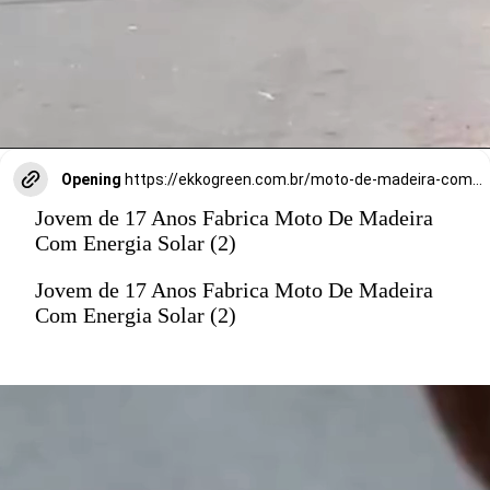
Opening
https://ekkogreen.com.br/moto-de-madeira-com-energia-solar/?utm_source=google&utm_medium=discover&utm_campaign=web-stories
Jovem de 17 Anos Fabrica Moto De Madeira
Com Energia Solar (2)
Jovem de 17 Anos Fabrica Moto De Madeira
Com Energia Solar (2)