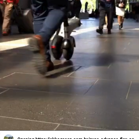
Inovando no design
ergonômico,