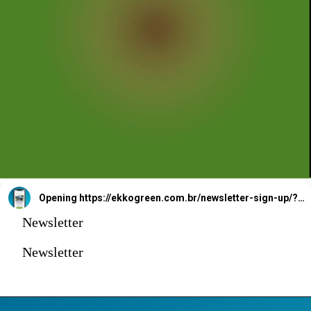
Opening
https://ekkogreen.com.br/newsletter-sign-up/?utm_source=google&utm_medium=web-stories&utm_campaign=newsletter
Newsletter
Newsletter