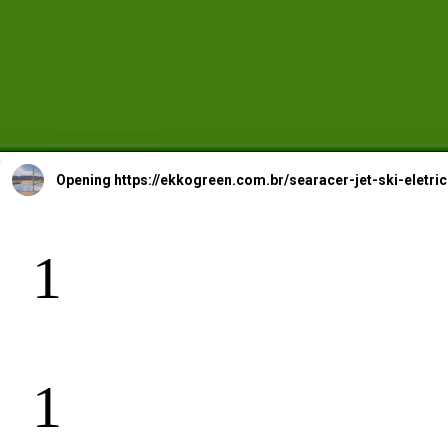
Opening
https://ekkogreen.com.br/searacer-jet-ski-el
1
1