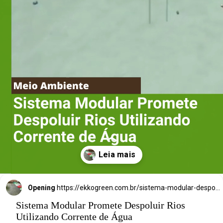
Água
Opening
https://ekkogreen.com.br/sistema-modular-despoluir-rios/?utm_source=google&utm_medium=discover&utm_campaign=web-stories&utm_term=poluicao
Sistema Modular Promete Despoluir Rios
Utilizando Corrente de Água