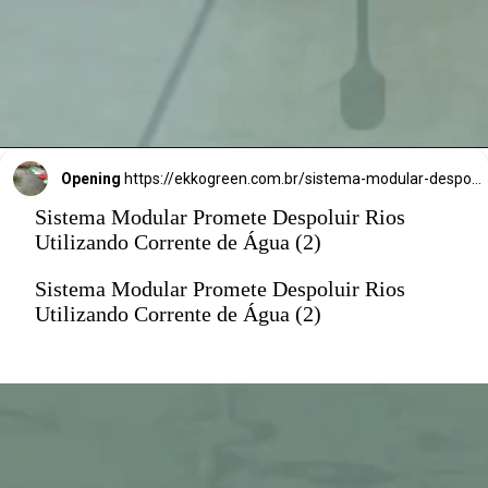
curso d’água.
Opening
https://ekkogreen.com.br/sistema-modular-despoluir-rios/?utm_source=google&utm_medium=discover&utm_campaign=web-stories&utm_term=poluicao
Sistema Modular Promete Despoluir Rios
Utilizando Corrente de Água (2)
Sistema Modular Promete Despoluir Rios
Utilizando Corrente de Água (2)