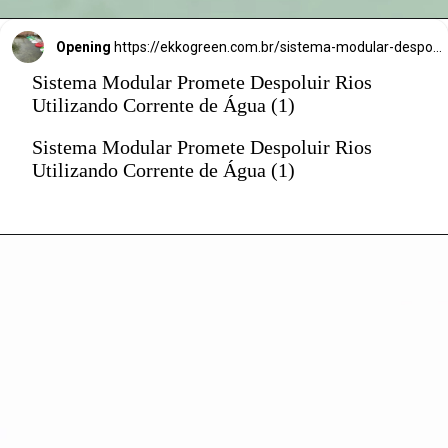
Opening
https://ekkogreen.com.br/sistema-modular-despoluir-rios/?utm_source=google&utm_medium=discover&utm_campaign=web-stories&utm_term=poluicao
Sistema Modular Promete Despoluir Rios
Utilizando Corrente de Água (1)
Sistema Modular Promete Despoluir Rios
Utilizando Corrente de Água (1)