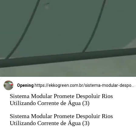
Opening
https://ekkogreen.com.br/sistema-modular-despoluir-rios/?utm_source=google&utm_medium=discover&utm_campaign=web-stories&utm_term=poluicao
Sistema Modular Promete Despoluir Rios
Utilizando Corrente de Água (3)
Sistema Modular Promete Despoluir Rios
Utilizando Corrente de Água (3)