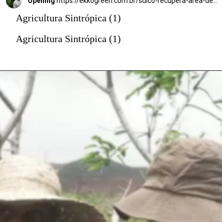
Opening
https://ekkogreen.com.br/suico-recupera-area-degradada/?utm_source=google&utm_medium=discover&utm_campaign=web-story
Agricultura Sintrópica (1)
Agricultura Sintrópica (1)