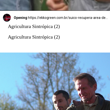
Opening
https://ekkogreen.com.br/suico-recupera-area-degradada/?utm_source=google&utm_medium=discover&utm_campaign=web-story
Agricultura Sintrópica (2)
Agricultura Sintrópica (2)