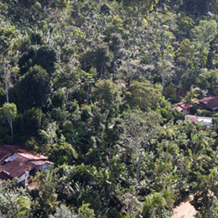
Conseguiu 
recuperar uma 
área degrada 
após muitos 