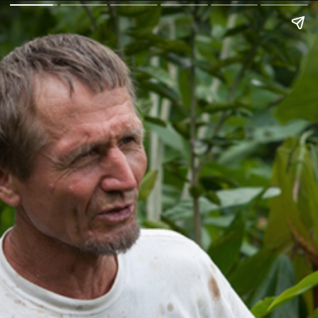
Suíço Recupera 