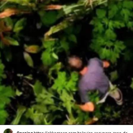
A Fazenda Fugidos da 
Serra, na cidade de 
Piraí do Norte, na 
Bahia.