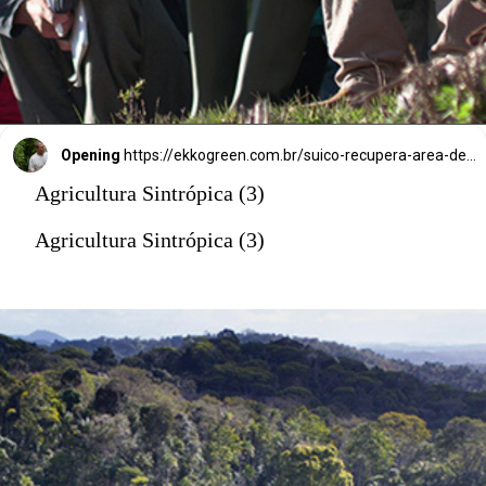
Opening
https://ekkogreen.com.br/suico-recupera-area-degradada/?utm_source=google&utm_medium=discover&utm_campaign=web-story
Agricultura Sintrópica (3)
Agricultura Sintrópica (3)