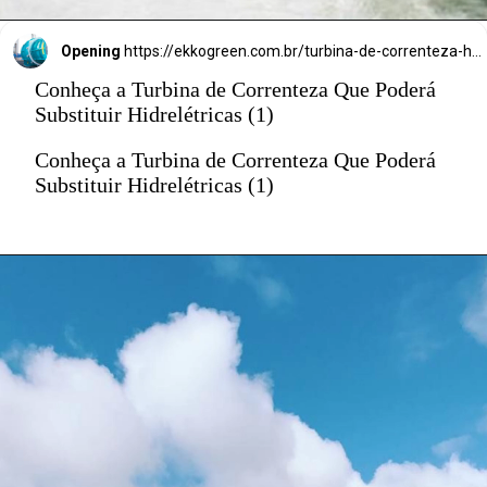
mundo.
Opening
https://ekkogreen.com.br/turbina-de-correnteza-hidreletricas/?utm_source=google&utm_medium=discover&utm_campaign=web-story
Conheça a Turbina de Correnteza Que Poderá
Substituir Hidrelétricas (1)
Conheça a Turbina de Correnteza Que Poderá
Substituir Hidrelétricas (1)