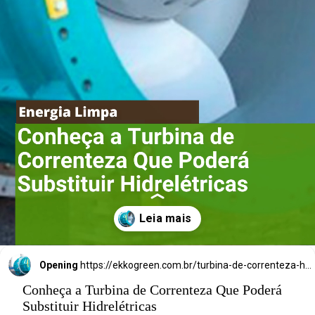
Conheça a 
Turbina de 
Correnteza Que 
Poderá 
Substituir 
Hidrelétricas
Opening
https://ekkogreen.com.br/turbina-de-correnteza-hidreletricas/?utm_source=google&utm_medium=discover&utm_campaign=web-story
Conheça a Turbina de Correnteza Que Poderá
Substituir Hidrelétricas