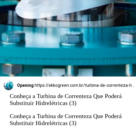
projetou uma 
turbina de 
correnteza.
Opening
https://ekkogreen.com.br/turbina-de-correnteza-hidreletricas/?utm_source=google&utm_medium=discover&utm_campaign=web-story
Conheça a Turbina de Correnteza Que Poderá
Substituir Hidrelétricas (3)
Conheça a Turbina de Correnteza Que Poderá
Substituir Hidrelétricas (3)