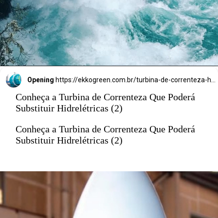
Opening
https://ekkogreen.com.br/turbina-de-correnteza-hidreletricas/?utm_source=google&utm_medium=discover&utm_campaign=web-story
Conheça a Turbina de Correnteza Que Poderá
Substituir Hidrelétricas (2)
Conheça a Turbina de Correnteza Que Poderá
Substituir Hidrelétricas (2)