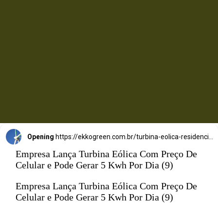
iPhone.
Opening
https://ekkogreen.com.br/turbina-eolica-residencial-barata/?utm_source=google&utm_medium=web-stories&utm_campaign=energia-eolica
Empresa Lança Turbina Eólica Com Preço De
Celular e Pode Gerar 5 Kwh Por Dia (9)
Empresa Lança Turbina Eólica Com Preço De
Celular e Pode Gerar 5 Kwh Por Dia (9)