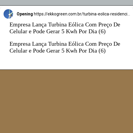
Opening
https://ekkogreen.com.br/turbina-eolica-residencial-barata/?utm_source=google&utm_medium=web-stories&utm_campaign=energia-eolica
Empresa Lança Turbina Eólica Com Preço De
Celular e Pode Gerar 5 Kwh Por Dia (6)
Empresa Lança Turbina Eólica Com Preço De
Celular e Pode Gerar 5 Kwh Por Dia (6)