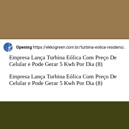
Opening
https://ekkogreen.com.br/turbina-eolica-residencial-barata/?utm_source=google&utm_medium=web-stories&utm_campaign=energia-eolica
Empresa Lança Turbina Eólica Com Preço De
Celular e Pode Gerar 5 Kwh Por Dia (8)
Empresa Lança Turbina Eólica Com Preço De
Celular e Pode Gerar 5 Kwh Por Dia (8)