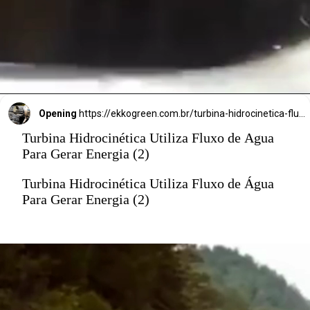
inovou.
Opening
https://ekkogreen.com.br/turbina-hidrocinetica-fluxo-agua/?utm_source=google&utm_medium=discover&utm_campaign=web-stories&utm_term=energia-limpa
Turbina Hidrocinética Utiliza Fluxo de Água
Para Gerar Energia (2)
Turbina Hidrocinética Utiliza Fluxo de Água
Para Gerar Energia (2)