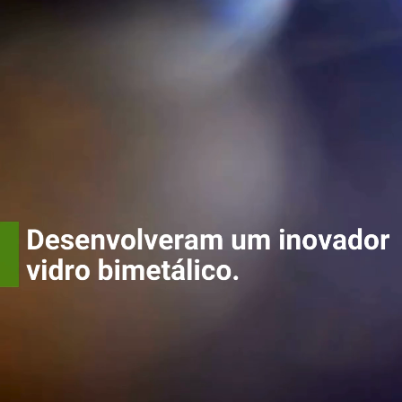
Desenvolveram
um inovador
vidro bimetálico.