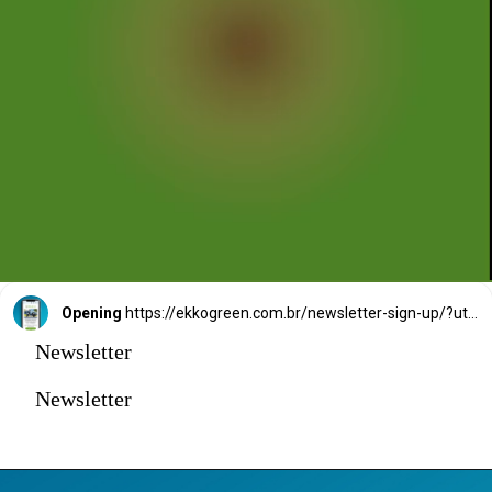
Opening
https://ekkogreen.com.br/newsletter-sign-up/?utm_source=google&utm_medium=web-stories&utm_campaign=newsletter
Newsletter
Newsletter