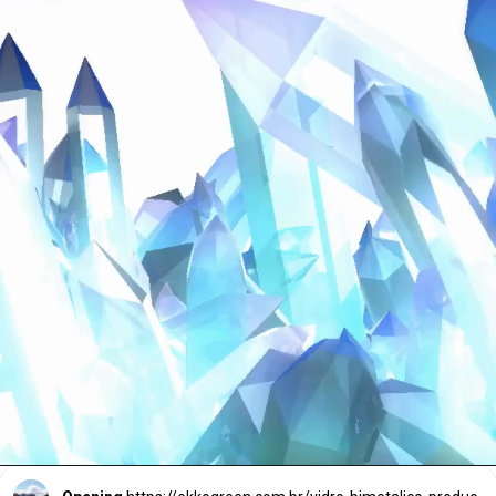
Pesquisadores da
Universidade Ludwig
Maximilians (LMU) de
Munique.