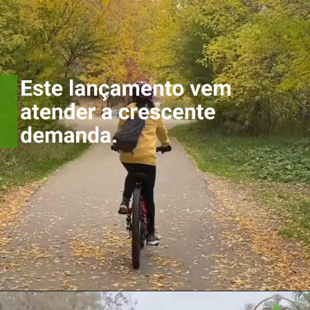
Este lançamento vem
atender a crescente
demanda.