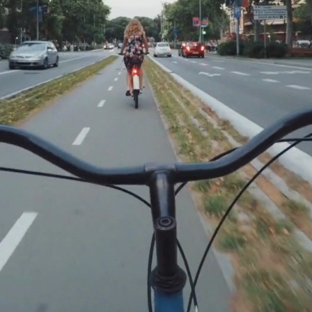
Para proporcionar uma
experiência otimizada
ao usuário.