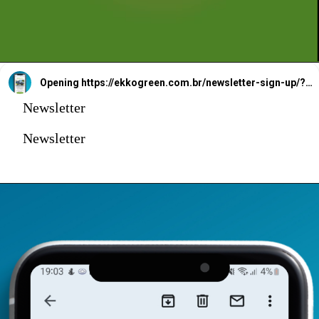
Opening
https://ekkogreen.com.br/newsletter-sign-up/?utm_source=google&utm_medium=web-stories&utm_campaign=newsletter
Newsletter
Newsletter