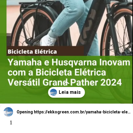
Yam
aha e
Husqvarna
Inovam
com
a
Bicicleta
Elétrica Versátil
Grand Pather
Opening
https://ekkogreen.com.br/yamaha-bicicleta-eletrica-versatil/?utm_source=google&utm_medium=web-stories&utm_campaign=bicicleta-eletrica
1