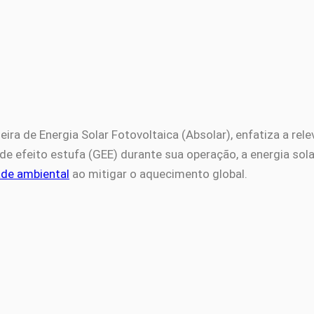
ira de Energia Solar Fotovoltaica (Absolar), enfatiza a rel
de efeito estufa (GEE) durante sua operação, a energia sola
ade ambiental
ao mitigar o aquecimento global.