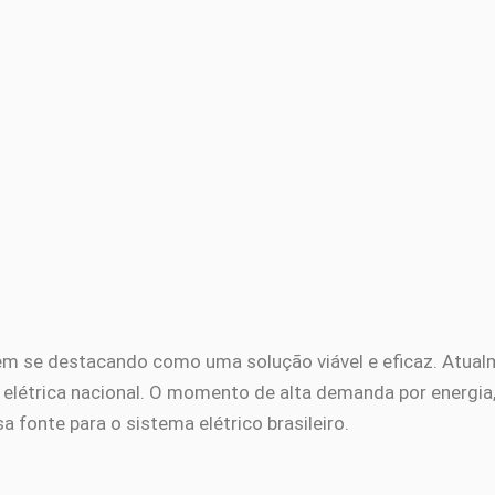
ca vem se destacando como uma solução viável e eficaz. Atua
iz elétrica nacional. O momento de alta demanda por energia
a fonte para o sistema elétrico brasileiro.