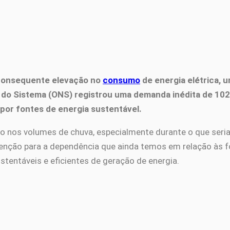
a consequente elevação no
consumo
de energia elétrica, 
nal do Sistema (ONS) registrou uma demanda inédita de 1
 por fontes de energia sustentável.
nos volumes de chuva, especialmente durante o que seria 
enção para a dependência que ainda temos em relação às f
stentáveis e eficientes de geração de energia.