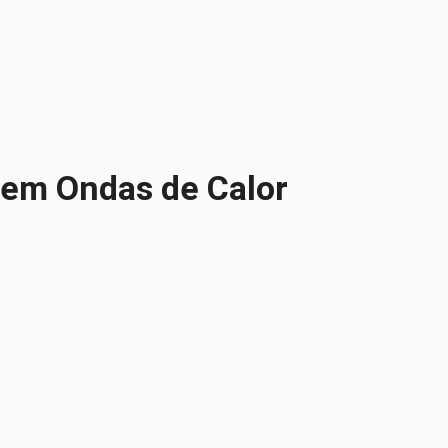
o em Ondas de Calor
a