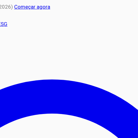
 2026)
Começar agora
ESG