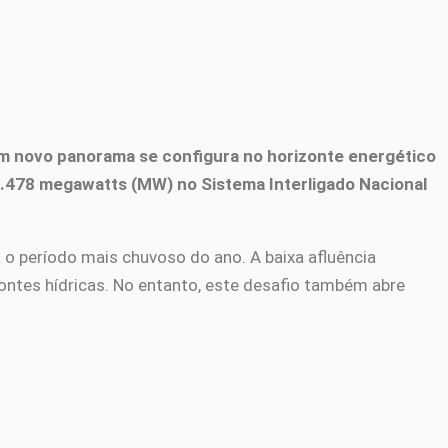
um novo panorama se configura no horizonte energético
02.478 megawatts (MW) no Sistema Interligado Nacional
o período mais chuvoso do ano. A baixa afluência
ontes hídricas. No entanto, este desafio também abre