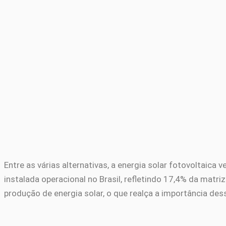
Entre as várias alternativas, a energia solar fotovoltai
instalada operacional no Brasil, refletindo 17,4% da matr
produção de energia solar, o que realça a importância dess