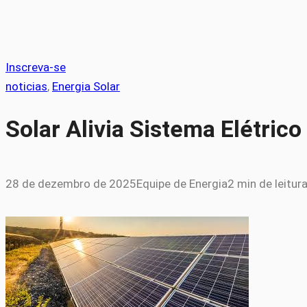
Inscreva-se
noticias
, 
Energia Solar
Solar Alivia Sistema Elétric
28 de dezembro de 2025
Equipe de Energia
2 min de leitur