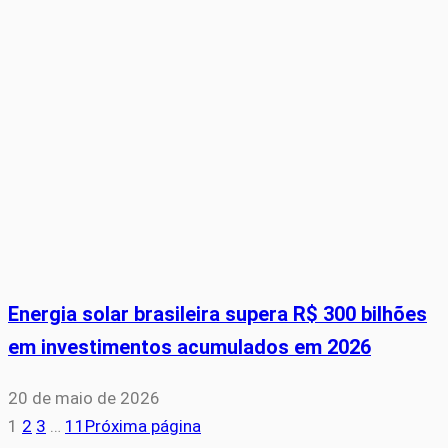
Energia solar brasileira supera R$ 300 bilhões
em investimentos acumulados em 2026
20 de maio de 2026
1
2
3
…
11
Próxima página