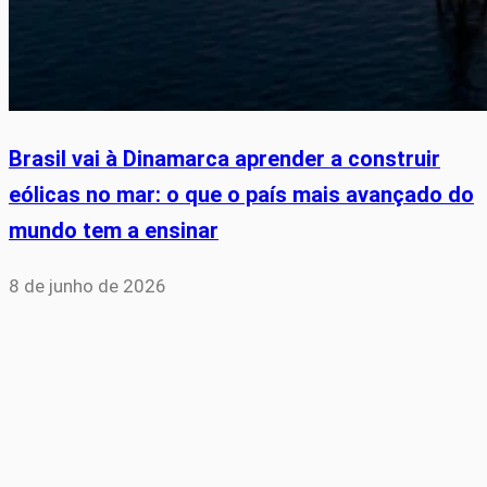
Brasil vai à Dinamarca aprender a construir
eólicas no mar: o que o país mais avançado do
mundo tem a ensinar
8 de junho de 2026