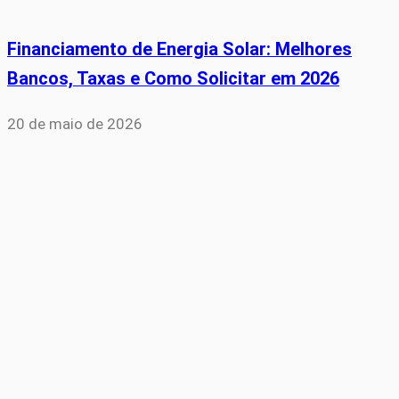
Financiamento de Energia Solar: Melhores
Bancos, Taxas e Como Solicitar em 2026
20 de maio de 2026