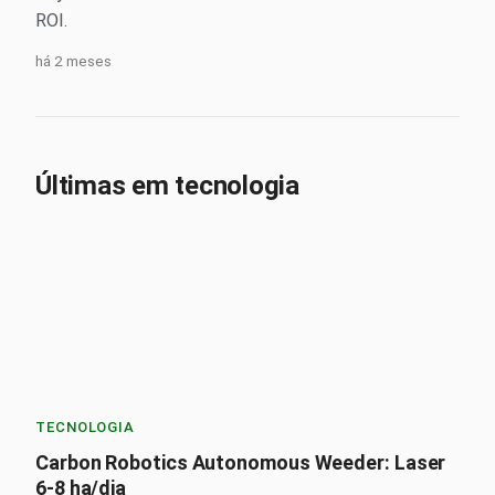
ROI.
há 2 meses
Últimas em tecnologia
TECNOLOGIA
Carbon Robotics Autonomous Weeder: Laser
6-8 ha/dia