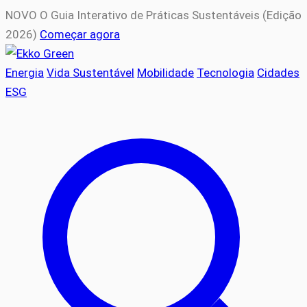
Pular
NOVO
O Guia Interativo de Práticas Sustentáveis (Edição
para
2026)
Começar agora
o
conteúdo
Energia
Vida Sustentável
Mobilidade
Tecnologia
Cidades
ESG