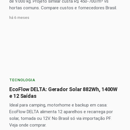
de 9.000 kg. Projeto similar custa R$ 450-700/m² vs
hortas comuns. Compare custos e fornecedores Brasil.
há 6 meses
TECNOLOGIA
EcoFlow DELTA: Gerador Solar 882Wh, 1400W
e 12 Saídas
Ideal para camping, motorhome e backup em casa:
EcoFlow DELTA alimenta 12 aparelhos e recarrega por
solar, tomada ou 12V. No Brasil só via importação PF.
Veja onde comprar.