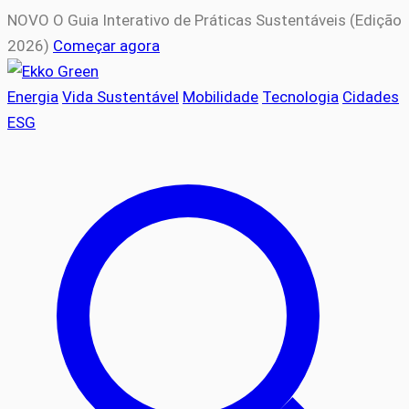
Pular
NOVO
O Guia Interativo de Práticas Sustentáveis (Edição
para
2026)
Começar agora
o
conteúdo
Energia
Vida Sustentável
Mobilidade
Tecnologia
Cidades
ESG