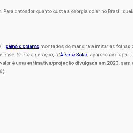
r. Para entender quanto custa a energia solar no Brasil, qu
 21
painéis solares
montados de maneira a imitar as folhas 
 base. Sobre a geração, a ‘
Árvore Solar
‘ aparece em report
 valor é uma
estimativa/projeção divulgada em 2023
, sem
6).