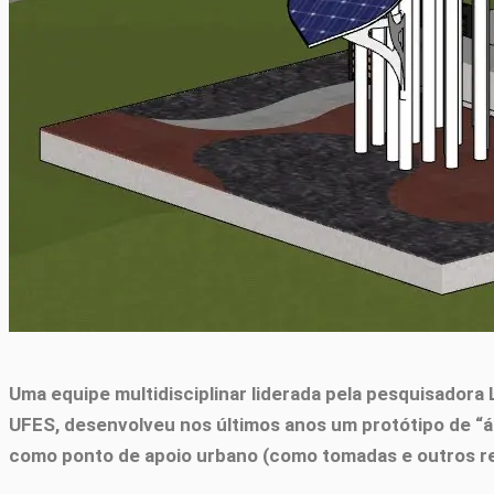
Uma equipe multidisciplinar liderada pela pesquisadora
UFES, desenvolveu nos últimos anos um protótipo de “á
como ponto de apoio urbano (como tomadas e outros r