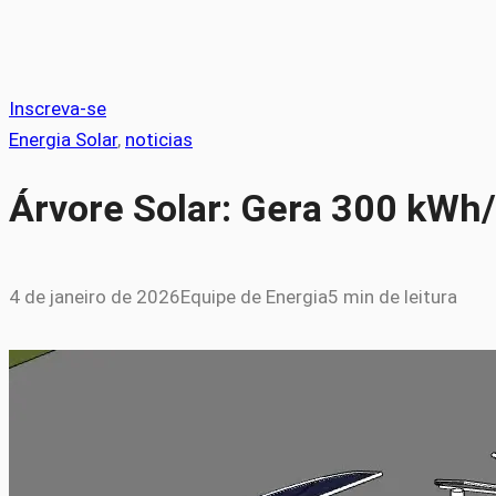
Inscreva-se
Energia Solar
, 
noticias
Árvore Solar: Gera 300 kWh
4 de janeiro de 2026
Equipe de Energia
5 min de leitura