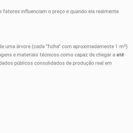
ais fatores influenciam o preço e quando ela realmente
de uma árvore (cada “folha” com aproximadamente 1 m²).
agens e materiais técnicos como capaz de chegar a
até
 dados públicos consolidados de produção real em