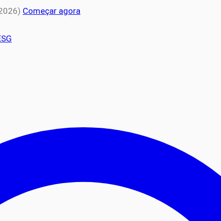
 2026)
Começar agora
ESG