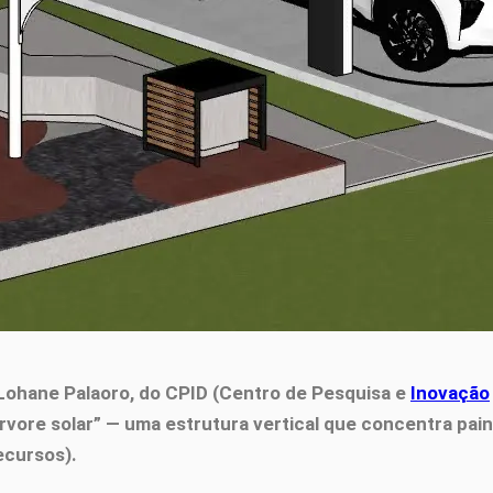
 Lohane Palaoro, do CPID (Centro de Pesquisa e
Inovação
rvore solar” — uma estrutura vertical que concentra pa
ecursos).