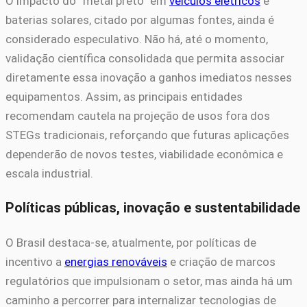
O impacto do “metal preto” em
veículos elétricos
e
baterias solares, citado por algumas fontes, ainda é
considerado especulativo. Não há, até o momento,
validação científica consolidada que permita associar
diretamente essa inovação a ganhos imediatos nesses
equipamentos. Assim, as principais entidades
recomendam cautela na projeção de usos fora dos
STEGs tradicionais, reforçando que futuras aplicações
dependerão de novos testes, viabilidade econômica e
escala industrial.
Políticas públicas, inovação e sustentabilidade
O Brasil destaca-se, atualmente, por políticas de
incentivo a
energias renováveis
e criação de marcos
regulatórios que impulsionam o setor, mas ainda há um
caminho a percorrer para internalizar tecnologias de