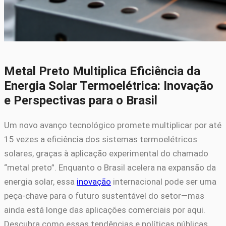
Metal Preto Multiplica Eficiência da
Energia Solar Termoelétrica: Inovação
e Perspectivas para o Brasil
Um novo avanço tecnológico promete multiplicar por até
15 vezes a eficiência dos sistemas termoelétricos
solares, graças à aplicação experimental do chamado
“metal preto”. Enquanto o Brasil acelera na expansão da
energia solar, essa
inovação
internacional pode ser uma
peça-chave para o futuro sustentável do setor—mas
ainda está longe das aplicações comerciais por aqui.
Descubra como essas tendências e políticas públicas