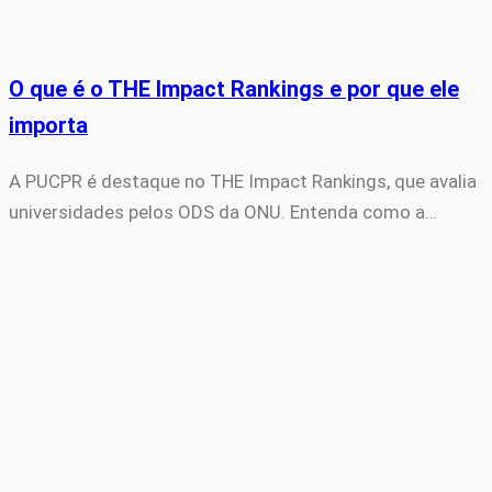
O que é o THE Impact Rankings e por que ele
importa
A PUCPR é destaque no THE Impact Rankings, que avalia
universidades pelos ODS da ONU. Entenda como a…