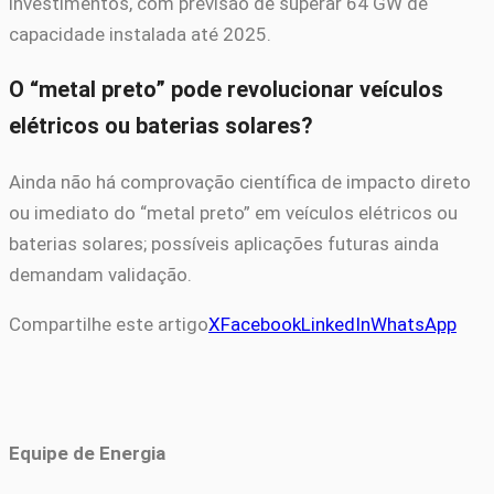
investimentos, com previsão de superar 64 GW de
capacidade instalada até 2025.
O “metal preto” pode revolucionar veículos
elétricos ou baterias solares?
Ainda não há comprovação científica de impacto direto
ou imediato do “metal preto” em veículos elétricos ou
baterias solares; possíveis aplicações futuras ainda
demandam validação.
Compartilhe este artigo
X
Facebook
LinkedIn
WhatsApp
Equipe de Energia