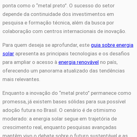
ponta como o “metal preto”. O sucesso do setor
depende da continuidade dos investimentos em
pesquisa e formação técnica, além da busca por
colaboração com centros internacionais de inovação.
Para quem deseja se aprofundar, este
guia sobre energia
solar
apresenta as principais tecnologias e os desafios
para ampliar o acesso à
energia renovável
no país,
oferecendo um panorama atualizado das tendências
mais relevantes.
Enquanto a inovação do “metal preto” permanece como
promessa, já existem bases sólidas para sua possível
adoção futura no Brasil. O cenário é de otimismo
moderado: a energia solar segue em trajetória de
crescimento real, enquanto pesquisas avançadas
mantêm vivo o debate sobre o futuro sustentável e as