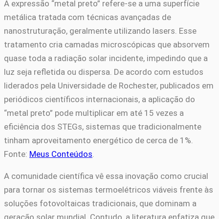
A expressão “metal preto” refere-se a uma superfície
metálica tratada com técnicas avançadas de
nanostruturação, geralmente utilizando lasers. Esse
tratamento cria camadas microscópicas que absorvem
quase toda a radiação solar incidente, impedindo que a
luz seja refletida ou dispersa. De acordo com estudos
liderados pela Universidade de Rochester, publicados em
periódicos científicos internacionais, a aplicação do
“metal preto” pode multiplicar em até 15 vezes a
eficiência dos STEGs, sistemas que tradicionalmente
tinham aproveitamento energético de cerca de 1%.
Fonte:
Meus Conteúdos
.
A comunidade científica vê essa inovação como crucial
para tornar os sistemas termoelétricos viáveis frente às
soluções fotovoltaicas tradicionais, que dominam a
geração solar mundial. Contudo, a literatura enfatiza que