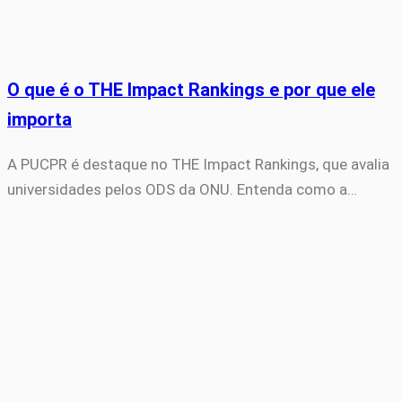
O que é o THE Impact Rankings e por que ele
importa
A PUCPR é destaque no THE Impact Rankings, que avalia
universidades pelos ODS da ONU. Entenda como a…