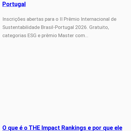
Portugal
Inscrições abertas para o II Prêmio Internacional de
Sustentabilidade Brasil-Portugal 2026. Gratuito,
categorias ESG e prêmio Master com…
O que é o THE Impact Rankings e por que ele