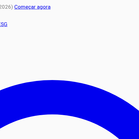
 2026)
Começar agora
ESG