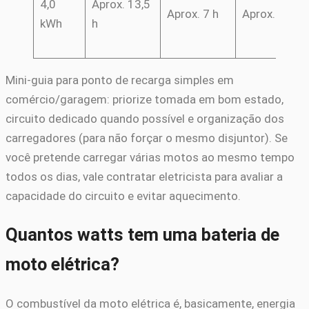
4,0
Aprox. 13,5
Aprox. 7 h
Aprox. 5 h
kWh
h
Mini-guia para ponto de recarga simples em
comércio/garagem: priorize tomada em bom estado,
circuito dedicado quando possível e organização dos
carregadores (para não forçar o mesmo disjuntor). Se
você pretende carregar várias motos ao mesmo tempo
todos os dias, vale contratar eletricista para avaliar a
capacidade do circuito e evitar aquecimento.
Quantos watts tem uma bateria de
moto elétrica?
O combustível da moto elétrica é, basicamente, energia