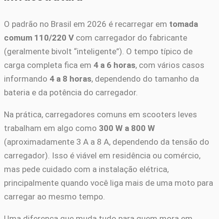
O padrão no Brasil em 2026 é recarregar em
tomada
comum 110/220 V
com carregador do fabricante
(geralmente bivolt “inteligente”). O tempo típico de
carga completa fica em
4 a 6 horas
, com vários casos
informando
4 a 8 horas
, dependendo do tamanho da
bateria e da potência do carregador.
Na prática, carregadores comuns em scooters leves
trabalham em algo como
300 W a 800 W
(aproximadamente 3 A a 8 A, dependendo da tensão do
carregador). Isso é viável em residência ou comércio,
mas pede cuidado com a instalação elétrica,
principalmente quando você liga mais de uma moto para
carregar ao mesmo tempo.
Uma diferença que muda tudo para quem mora em