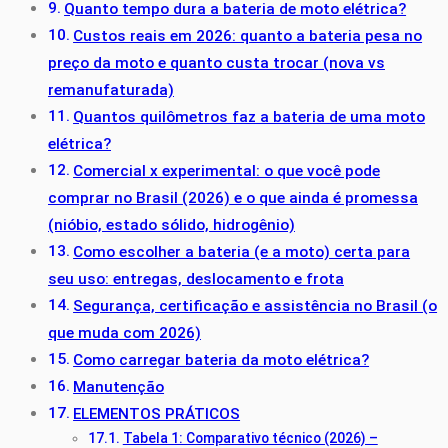
Quanto tempo dura a bateria de moto elétrica?
Custos reais em 2026: quanto a bateria pesa no
preço da moto e quanto custa trocar (nova vs
remanufaturada)
Quantos quilômetros faz a bateria de uma moto
elétrica?
Comercial x experimental: o que você pode
comprar no Brasil (2026) e o que ainda é promessa
(nióbio, estado sólido, hidrogênio)
Como escolher a bateria (e a moto) certa para
seu uso: entregas, deslocamento e frota
Segurança, certificação e assistência no Brasil (o
que muda com 2026)
Como carregar bateria da moto elétrica?
Manutenção
ELEMENTOS PRÁTICOS
Tabela 1: Comparativo técnico (2026) –