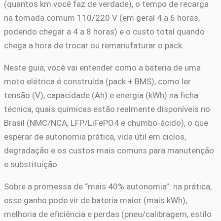
(quantos km você faz de verdade), o tempo de recarga
na tomada comum 110/220 V (em geral 4 a 6 horas,
podendo chegar a 4 a 8 horas) e o custo total quando
chega a hora de trocar ou remanufaturar o pack.
Neste guia, você vai entender como a bateria de uma
moto elétrica é construída (pack + BMS), como ler
tensão (V), capacidade (Ah) e energia (kWh) na ficha
técnica, quais químicas estão realmente disponíveis no
Brasil (NMC/NCA, LFP/LiFePO4 e chumbo-ácido), o que
esperar de autonomia prática, vida útil em ciclos,
degradação e os custos mais comuns para manutenção
e substituição.
Sobre a promessa de “mais 40% autonomia”: na prática,
esse ganho pode vir de bateria maior (mais kWh),
melhoria de eficiência e perdas (pneu/calibragem, estilo