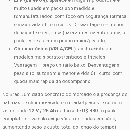
LFP (LiFePO4)
: aparece em alguns produtos e é
muito usada em packs sob medida e
remanufaturados, com foco em segurança térmica
e maior vida útil em ciclos. Desvantagem – menor
densidade energética (para a mesma autonomia, o
pack tende a ser um pouco maior/pesado).
Chumbo-ácido (VRLA/GEL)
: ainda existe em
modelos mais baratos/antigos e triciclos.
Vantagem – preço unitário baixo. Desvantagens –
peso alto, autonomia menor e vida útil curta, com
queda mais rápida de desempenho.
No Brasil, um dado concreto de mercado é a presença de
baterias de chumbo-ácido em marketplaces: é comum
ver unidade
12 V / 25 Ah
na faixa de
R$ 430
(o pack
completo do veículo exige várias unidades em série,
aumentando peso e custo total ao longo do tempo).