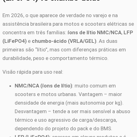
Em 2026, o que aparece de verdade no varejo e na
assistência brasileira para motos e scooters elétricas se
concentra em três famílias:
íons de lítio NMC/NCA
,
LFP
(LiFePO4)
e
chumbo-ácido (VRLA/GEL)
. As duas
primeiras são “lítio”, mas com diferenças práticas em
durabilidade, peso e comportamento térmico.
Visão rápida para uso real:
NMC/NCA (íons de lítio)
: muito comum em
scooters e motos urbanas. Vantagem – maior
densidade de energia (mais autonomia por kg).
Desvantagem – tende a ser mais sensível a abuso
térmico e uso agressivo de carga/descarga,
dependendo do projeto do pack e do BMS.