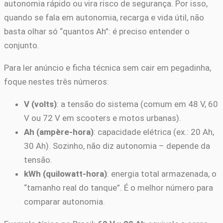
autonomia rápido ou vira risco de segurança. Por isso,
quando se fala em autonomia, recarga e vida útil, não
basta olhar só “quantos Ah”: é preciso entender o
conjunto.
Para ler anúncio e ficha técnica sem cair em pegadinha,
foque nestes três números:
V (volts)
: a tensão do sistema (comum em 48 V, 60
V ou 72 V em scooters e motos urbanas).
Ah (ampère-hora)
: capacidade elétrica (ex.: 20 Ah,
30 Ah). Sozinho, não diz autonomia – depende da
tensão.
kWh (quilowatt-hora)
: energia total armazenada, o
“tamanho real do tanque”. É o melhor número para
comparar autonomia.