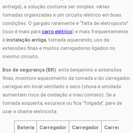
entrega), a solução costuma ser simples: várias
tomadas organizadas e um circuito elétrico em boas
condições. O gargalo raramente é “falta de eletroposto”
(isso é mais para
carro elétrico
) e mais frequentemente
é
instalação antiga
, tomada aquecendo, uso de
extensões finas e muitos carregadores ligados no
mesmo circuito.
Box de segurança (BR)
: evite benjamins e extensões
finas, monitore aquecimento da tomada e do carregador,
carregue em local ventilado e seco (chuva e umidade
aumentam risco de oxidação e mau contato). Se a
tomada esquenta, escurece ou fica “folgada”, pare de
usar e chame eletricista.
Bateria
Carregador
Carregador
Carregador