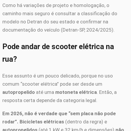
Como há variações de projeto e homologação, o
caminho mais seguro é consultar a classificação do
modelo no Detran do seu estado e confirmar na
documentação do veículo (Detran-SP, 2024/2025).
Pode andar de scooter elétrica na
rua?
Esse assunto é um pouco delicado, porque no uso
comum “scooter elétrica” pode ser desde um
autopropelido
até uma
motoneta elétrica
. Então, a
resposta certa depende da categoria legal.
Em 2026, não é verdade que “sem placa não pode
rodar”.
Bicicletas elétricas
(dentro da regra) e
autopropelidos
(até 1 kW e 32 km/h e dimensões)
não