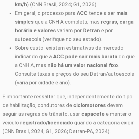
km/h
) (CNN Brasil, 2024; G1, 2026).
Em geral, o processo para
ACC
tende a ser
mais
simples
que a CNH A completa, mas
regras, carga
horária e valores
variam por
Detran
e por
autoescola (verifique no seu estado).
Sobre custo: existem estimativas de mercado
indicando que a
ACC pode sair mais barata
do que
a CNH A, mas
não há um valor nacional fixo
.
Consulte taxas e preços do seu Detran/autoescola
(varia por cidade e ano).
É importante ressaltar que, independentemente do tipo
de habilitação, condutores de
ciclomotores
devem
seguir as regras de trânsito, usar
capacete
e manter o
veículo
registrado/licenciado
quando a categoria exigir
(CNN Brasil, 2024; G1, 2026; Detran-PA, 2024).