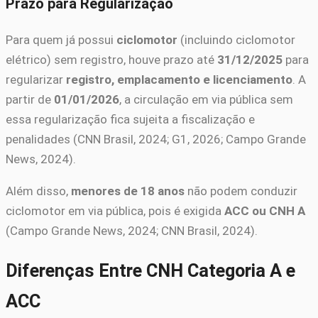
Prazo para Regularização
Para quem já possui
ciclomotor
(incluindo ciclomotor
elétrico) sem registro, houve prazo até
31/12/2025
para
regularizar
registro, emplacamento e licenciamento
. A
partir de
01/01/2026
, a circulação em via pública sem
essa regularização fica sujeita a fiscalização e
penalidades (CNN Brasil, 2024; G1, 2026; Campo Grande
News, 2024).
Além disso,
menores de 18 anos
não podem conduzir
ciclomotor em via pública, pois é exigida
ACC ou CNH A
(Campo Grande News, 2024; CNN Brasil, 2024).
Diferenças Entre CNH Categoria A e
ACC