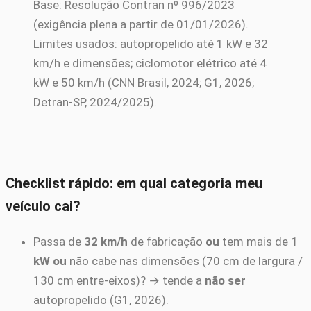
Base: Resolução Contran nº 996/2023
(exigência plena a partir de 01/01/2026).
Limites usados: autopropelido até 1 kW e 32
km/h e dimensões; ciclomotor elétrico até 4
kW e 50 km/h (CNN Brasil, 2024; G1, 2026;
Detran-SP, 2024/2025).
Checklist rápido: em qual categoria meu
veículo cai?
Passa de
32 km/h
de fabricação
ou
tem mais de
1
kW
ou
não cabe nas dimensões (70 cm de largura /
130 cm entre-eixos)? → tende a
não ser
autopropelido (G1, 2026).