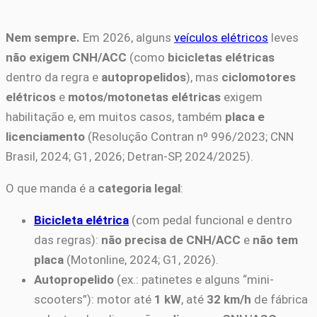
Nem sempre.
Em 2026, alguns
veículos elétricos
leves
não exigem CNH/ACC
(como
bicicletas elétricas
dentro da regra e
autopropelidos
), mas
ciclomotores
elétricos
e
motos/motonetas elétricas
exigem
habilitação e, em muitos casos, também
placa e
licenciamento
(Resolução Contran nº 996/2023; CNN
Brasil, 2024; G1, 2026; Detran-SP, 2024/2025).
O que manda é a
categoria legal
:
Bicicleta elétrica
(com pedal funcional e dentro
das regras):
não precisa de CNH/ACC
e
não tem
placa
(Motonline, 2024; G1, 2026).
Autopropelido
(ex.: patinetes e alguns “mini-
scooters”): motor até
1 kW
, até
32 km/h
de fábrica