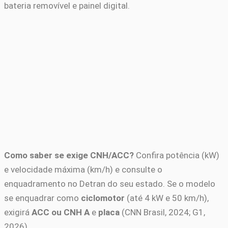
bateria removível e painel digital.
Como saber se exige CNH/ACC?
Confira potência (kW)
e velocidade máxima (km/h) e consulte o
enquadramento no Detran do seu estado. Se o modelo
se enquadrar como
ciclomotor
(até 4 kW e 50 km/h),
exigirá
ACC ou CNH A
e
placa
(CNN Brasil, 2024; G1,
2026).