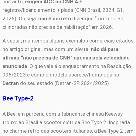
portanto,
exigem ACC ou CNH A
+
registro/licenciamento + placa (CNN Brasil, 2024; G1,
2026). Ou seja:
não é correto
dizer que “moto de 50
cilindradas não precisa de habilitação” em 2026.
A seguir, mantemos alguns exemplos comerciais citados
no artigo original, mas com um alerta:
não dá para
afirmar “não precisa de CNH” apenas pela velocidade
anunciada
. O que vale é o enquadramento na Resolução
996/2023 e como o modelo aparece/homologa no
Detran
do seu estado (Detran-SP, 2024/2025).
Bee Type-2
A Bee, em parceria com a fabricante chinesa Keeway,
trouxe ao Brasil a scooter elétrica Bee Type 2. Inspirada
no charme retro das scooters italianas, a Bee Type 2 tem