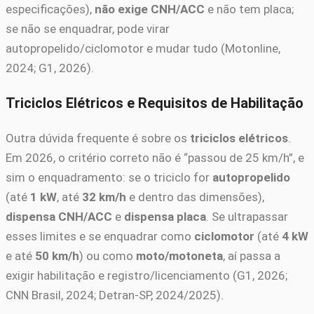
especificações),
não exige CNH/ACC
e não tem placa;
se não se enquadrar, pode virar
autopropelido/ciclomotor e mudar tudo (Motonline,
2024; G1, 2026).
Triciclos Elétricos e Requisitos de Habilitação
Outra dúvida frequente é sobre os
triciclos elétricos
.
Em 2026, o critério correto não é “passou de 25 km/h”, e
sim o enquadramento: se o triciclo for
autopropelido
(até
1 kW
, até
32 km/h
e dentro das dimensões),
dispensa CNH/ACC
e
dispensa placa
. Se ultrapassar
esses limites e se enquadrar como
ciclomotor
(até
4 kW
e até
50 km/h
) ou como
moto/motoneta
, aí passa a
exigir habilitação e registro/licenciamento (G1, 2026;
CNN Brasil, 2024; Detran-SP, 2024/2025).