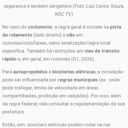
segurança é também obrigatório (Foto: Luiz Carlos Souza,
NSC TV)
No caso do
ciclomotor
, a regra geral é circular na
pista
de rolamento
(lado direito) e
não
em
ciclovias/ciclofaixas, salvo sinalização/regra local
específica. Também há restrições em
vias de trânsito
rápido
e, em geral, em rodovias (G1, 2026).
Para
autopropelidos
e
bicicletas elétricas
, a circulação
pode ser influenciada por
regras municipais
(ex.: onde
pode trafegar, limite de velocidade em áreas
compartilhadas, proibição em calçadas). Por isso, além
da regra federal, vale consultar a regulamentação da sua
prefeitura.
Então, sim: scooters elétricas podem rodar na rua