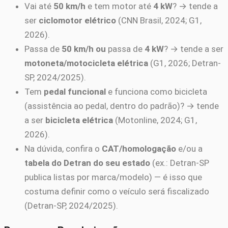
Vai até
50 km/h
e tem motor até
4 kW
? → tende a
ser
ciclomotor elétrico
(CNN Brasil, 2024; G1,
2026).
Passa de
50 km/h
ou
passa de
4 kW
? → tende a ser
motoneta/motocicleta elétrica
(G1, 2026; Detran-
SP, 2024/2025).
Tem
pedal funcional
e funciona como bicicleta
(assistência ao pedal, dentro do padrão)? → tende
a ser
bicicleta elétrica
(Motonline, 2024; G1,
2026).
Na dúvida, confira o
CAT/homologação
e/ou a
tabela do Detran do seu estado
(ex.: Detran-SP
publica listas por marca/modelo) — é isso que
costuma definir como o veículo será fiscalizado
(Detran-SP, 2024/2025).