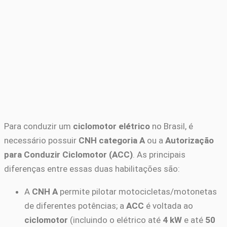
Para conduzir um
ciclomotor elétrico
no Brasil, é
necessário possuir
CNH categoria A
ou a
Autorização
para Conduzir Ciclomotor (ACC)
. As principais
diferenças entre essas duas habilitações são:
A
CNH A
permite pilotar motocicletas/motonetas
de diferentes potências; a
ACC
é voltada ao
ciclomotor
(incluindo o elétrico até
4 kW
e até
50