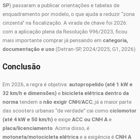
SP
) passaram a publicar orientações e tabelas de
enquadramento por modelo, o que ajuda a reduzir “zona
cinzenta” na fiscalização. A virada de chave foi 2026:
com a aplicação plena da Resolução 996/2023, ficou
mais importante comprar já pensando em
categoria,
documentação e uso
(Detran-SP, 2024/2025; G1, 2026).
Conclusão
Em 2026, a regra é objetiva:
autopropelido (até 1 kW e
32 km/h e dimensões)
e
bicicleta elétrica dentro da
norma
tendem a
não exigir CNH/ACC
; já a maior parte
das scooters urbanas “de verdade” cai como
ciclomotor
(até 4 kW e 50 km/h)
e exige
ACC ou CNH A
e
placa/licenciamento
. Acima disso, é
motoneta/motocicleta elétrica
e a exigência é
CNH A