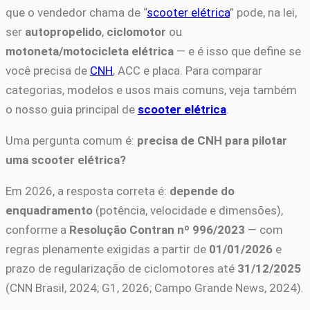
que o vendedor chama de “
scooter elétrica
” pode, na lei,
ser
autopropelido
,
ciclomotor
ou
motoneta/motocicleta elétrica
— e é isso que define se
você precisa de
CNH
, ACC e placa. Para comparar
categorias, modelos e usos mais comuns, veja também
o nosso guia principal de
scooter elétrica
.
Uma pergunta comum é:
precisa de CNH para pilotar
uma scooter elétrica?
Em 2026, a resposta correta é:
depende do
enquadramento
(potência, velocidade e dimensões),
conforme a
Resolução Contran nº 996/2023
— com
regras plenamente exigidas a partir de
01/01/2026
e
prazo de regularização de ciclomotores até
31/12/2025
(CNN Brasil, 2024; G1, 2026; Campo Grande News, 2024).