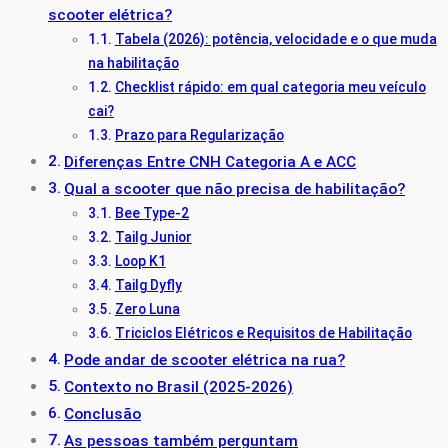
scooter elétrica?
Tabela (2026): potência, velocidade e o que muda
na habilitação
Checklist rápido: em qual categoria meu veículo
cai?
Prazo para Regularização
Diferenças Entre CNH Categoria A e ACC
Qual a scooter que não precisa de habilitação?
Bee Type-2
Tailg Junior
Loop K1
Tailg Dyfly
Zero Luna
Triciclos Elétricos e Requisitos de Habilitação
Pode andar de scooter elétrica na rua?
Contexto no Brasil (2025-2026)
Conclusão
As pessoas também perguntam