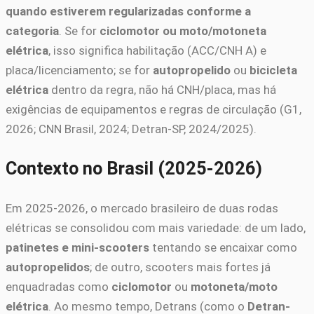
quando estiverem regularizadas conforme a
categoria
. Se for
ciclomotor ou moto/motoneta
elétrica
, isso significa habilitação (ACC/CNH A) e
placa/licenciamento; se for
autopropelido
ou
bicicleta
elétrica
dentro da regra, não há CNH/placa, mas há
exigências de equipamentos e regras de circulação (G1,
2026; CNN Brasil, 2024; Detran-SP, 2024/2025).
Contexto no Brasil (2025-2026)
Em 2025-2026, o mercado brasileiro de duas rodas
elétricas se consolidou com mais variedade: de um lado,
patinetes e mini-scooters
tentando se encaixar como
autopropelidos
; de outro, scooters mais fortes já
enquadradas como
ciclomotor
ou
motoneta/moto
elétrica
. Ao mesmo tempo, Detrans (como o
Detran-