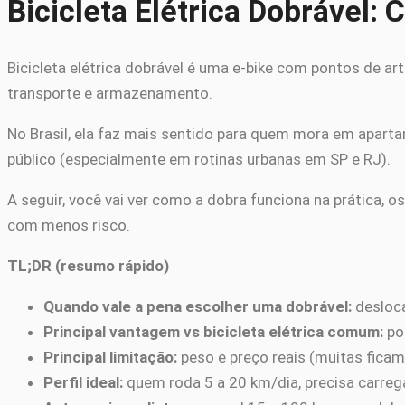
Bicicleta Elétrica Dobrável
Bicicleta elétrica dobrável é uma e-bike com pontos de ar
transporte e armazenamento.
No Brasil, ela faz mais sentido para quem mora em apart
público (especialmente em rotinas urbanas em SP e RJ).
A seguir, você vai ver como a dobra funciona na prática,
com menos risco.
TL;DR (resumo rápido)
Quando vale a pena escolher uma dobrável:
desloca
Principal vantagem vs bicicleta elétrica comum:
por
Principal limitação:
peso e preço reais (muitas fica
Perfil ideal:
quem roda 5 a 20 km/dia, precisa carrega