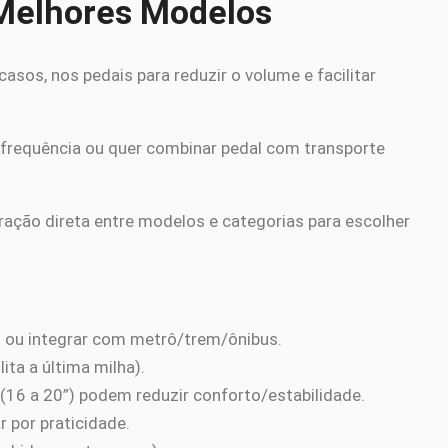
 Melhores Modelos
asos, nos pedais para reduzir o volume e facilitar
 frequência ou quer combinar pedal com transporte
aração direta entre modelos e categorias para escolher
ou integrar com metrô/trem/ônibus.
ita a última milha).
(16 a 20”) podem reduzir conforto/estabilidade.
 por praticidade.