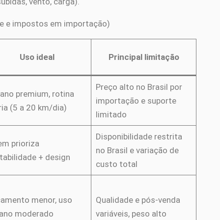
bidas, vento, carga).
te e impostos em importação)
Uso ideal
Principal limitação
Preço alto no Brasil por
ano premium, rotina
importação e suporte
ria (5 a 20 km/dia)
limitado
Disponibilidade restrita
m prioriza
no Brasil e variação de
tabilidade + design
custo total
amento menor, uso
Qualidade e pós-venda
bano moderado
variáveis, peso alto