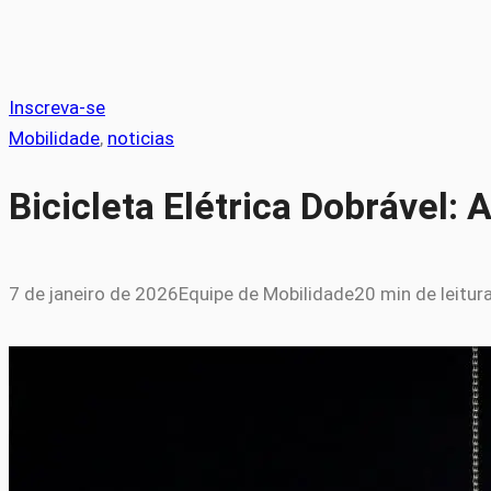
Inscreva-se
Mobilidade
, 
noticias
Bicicleta Elétrica Dobrável:
7 de janeiro de 2026
Equipe de Mobilidade
20 min de leitur