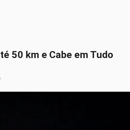
 Até 50 km e Cabe em Tudo
a