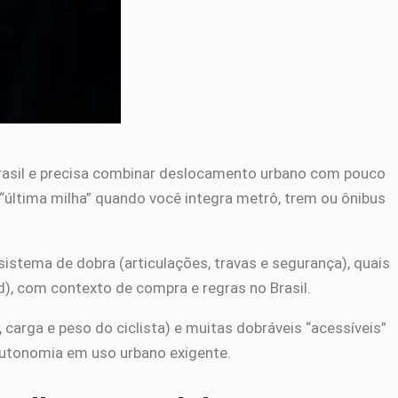
Brasil e precisa combinar deslocamento urbano com pouco
a “última milha” quando você integra metrô, trem ou ônibus
sistema de dobra (articulações, travas e segurança), quais
d), com contexto de compra e regras no Brasil.
 carga e peso do ciclista) e muitas dobráveis “acessíveis”
autonomia em uso urbano exigente.