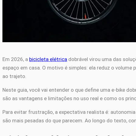
Em 2026, a
bicicleta elétrica
dobrável virou uma das soluç
espaço em casa. O motivo é simples: ela reduz o volume pa
ao trajeto.
Neste guia, você vai entender o que define uma e-bike dob
são as vantagens e limitações no uso real e como os princ
Para evitar frustração, a expectativa realista é: autonomi
são mais pesadas do que parecem. Ao longo do texto, co