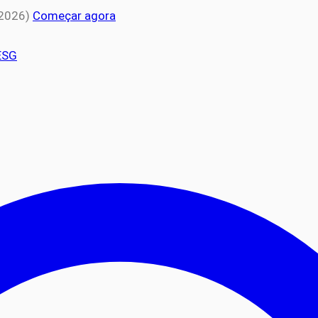
 2026)
Começar agora
ESG