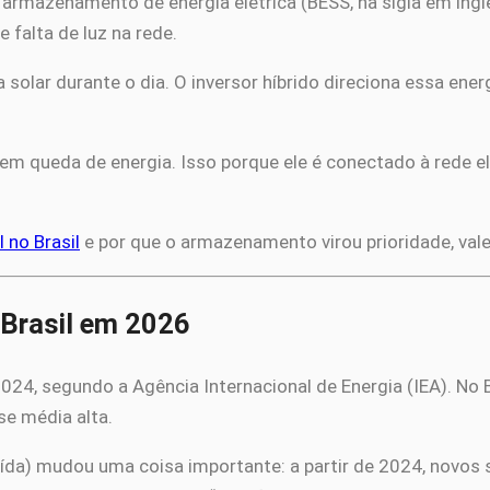
rmazenamento de energia elétrica (BESS, na sigla em inglês
falta de luz na rede.
olar durante o dia. O inversor híbrido direciona essa energi
em queda de energia. Isso porque ele é conectado à rede e
 no Brasil
e por que o armazenamento virou prioridade, val
 Brasil em 2026
 2024, segundo a Agência Internacional de Energia (IEA). No 
se média alta.
ída) mudou uma coisa importante: a partir de 2024, novos 