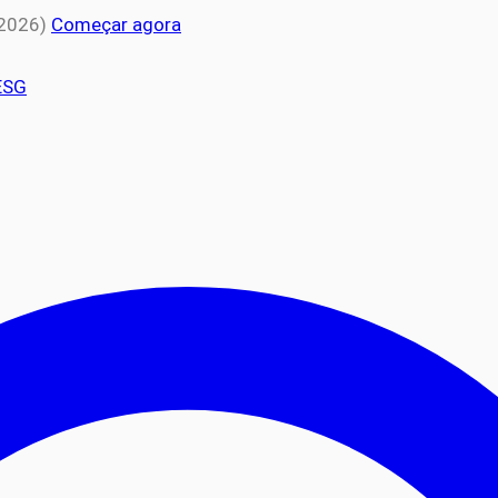
 2026)
Começar agora
ESG