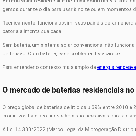
Bateria solar residencial é definida como
um sistema de a
gerada durante o dia para usar à noite ou em momentos de 
Tecnicamente, funciona assim: seus painéis geram energia s
bateria alimenta sua casa.
Sem bateria, um sistema solar convencional não funciona 
de tensão. Com bateria, esse problema desaparece.
Para entender o contexto mais amplo de
energia renovável
O mercado de baterias residenciais no
O preço global de baterias de lítio caiu 89% entre 2010 e
proibitivos há cinco anos e hoje são acessíveis para a clas
A Lei 14.300/2022 (Marco Legal da Microgeração Distribu