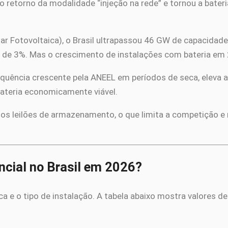
o retorno da modalidade “injeção na rede” e tornou a bater
 Fotovoltaica), o Brasil ultrapassou 46 GW de capacidade s
e 3%. Mas o crescimento de instalações com bateria em 
equência crescente pela ANEEL em períodos de seca, eleva 
 bateria economicamente viável.
nos leilões de armazenamento, o que limita a competição 
ncial no Brasil em 2026?
 e o tipo de instalação. A tabela abaixo mostra valores d