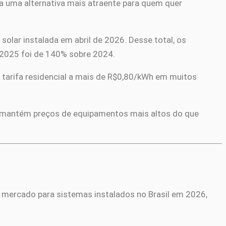
ia uma alternativa mais atraente para quem quer
olar instalada em abril de 2026. Desse total, os
2025 foi de 140% sobre 2024.
a tarifa residencial a mais de R$0,80/kWh em muitos
e mantém preços de equipamentos mais altos do que
e mercado para sistemas instalados no Brasil em 2026,