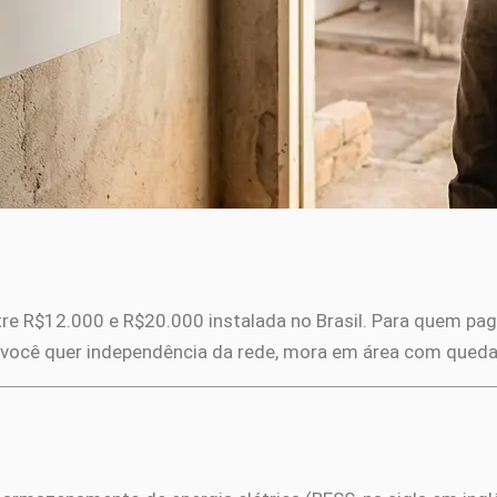
tre R$12.000 e R$20.000 instalada no Brasil. Para quem pa
o você quer independência da rede, mora em área com qued