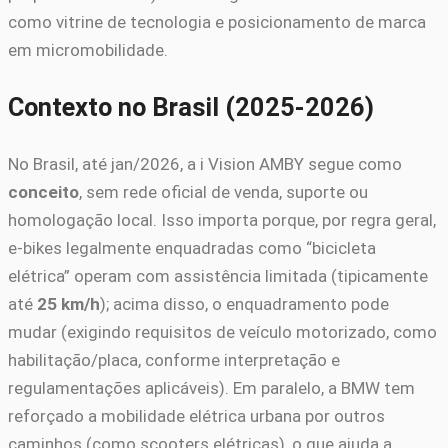
como vitrine de tecnologia e posicionamento de marca
em micromobilidade.
Contexto no Brasil (2025-2026)
No Brasil, até jan/2026, a i Vision AMBY segue como
conceito
, sem rede oficial de venda, suporte ou
homologação local. Isso importa porque, por regra geral,
e-bikes legalmente enquadradas como “bicicleta
elétrica” operam com assistência limitada (tipicamente
até
25 km/h
); acima disso, o enquadramento pode
mudar (exigindo requisitos de veículo motorizado, como
habilitação/placa, conforme interpretação e
regulamentações aplicáveis). Em paralelo, a BMW tem
reforçado a mobilidade elétrica urbana por outros
caminhos (como scooters elétricas), o que ajuda a