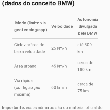
(dados do conceito BMW)
Autonomia
Modo (limite via
Velocidade
divulgada
geofencing/app)
pela BMW
Ciclovia/área de
até 300
25 km/h
baixa velocidade
km
cerca de
Área urbana
45 km/h
180 km
Via rápida
cerca de
(configuração
60 km/h
75 km
máxima)
Importante:
esses números são do material oficial do