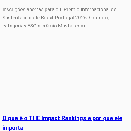
Inscrições abertas para o II Prêmio Internacional de
Sustentabilidade Brasil-Portugal 2026. Gratuito,
categorias ESG e prêmio Master com…
O que é o THE Impact Rankings e por que ele
importa