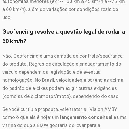
autonomias menores (ex.: ~180 km a 45 km/h e ~75 km
a 60 km/h), além de variações por condições reais de
uso.
Geofencing resolve a questão legal de rodar a
60 km/h?
Não. Geofencing é uma camada de controle/segurança
do produto. Regras de circulação e enquadramento do
veículo dependem da legislação e de eventual
homologação. No Brasil, velocidades e potências acima
do padrão de e-bikes podem exigir outras exigências
(como as de ciclomotor/moto), dependendo do caso.
Se você curtiu a proposta, vale tratar a i Vision AMBY
como o que ela é hoje: um
lançamento conceitual
e uma
vitrine do que a BMW gostaria de levar para a