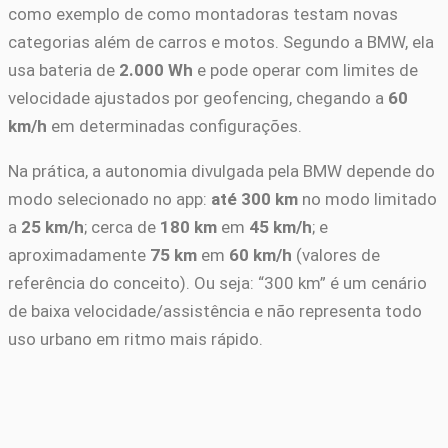
como exemplo de como montadoras testam novas
categorias além de carros e motos. Segundo a BMW, ela
usa bateria de
2.000 Wh
e pode operar com limites de
velocidade ajustados por geofencing, chegando a
60
km/h
em determinadas configurações.
Na prática, a autonomia divulgada pela BMW depende do
modo selecionado no app:
até 300 km
no modo limitado
a
25 km/h
; cerca de
180 km
em
45 km/h
; e
aproximadamente
75 km
em
60 km/h
(valores de
referência do conceito). Ou seja: “300 km” é um cenário
de baixa velocidade/assistência e não representa todo
uso urbano em ritmo mais rápido.