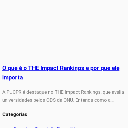
O que é o THE Impact Rankings e por que ele
importa
A PUCPR é destaque no THE Impact Rankings, que avalia
universidades pelos ODS da ONU. Entenda como a…
Categorias