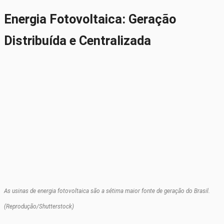
Energia Fotovoltaica: Geração
Distribuída e Centralizada
As usinas de energia fotovoltaica são a sétima maior fonte de geração do Brasil.
(Reprodução/Shutterstock)