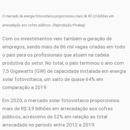
O mercado de energia fotovoltaica proporcionou mais de R$ 3,9 bilhões em
arrecadação aos cofres públicos. (Reprodução/Pixabay)
Com os investimentos veio também a geração de
empregos, sendo mais de 86 mil vagas criadas em todo
o país para os profissionais que atuam na cadeia
produtiva do setor. No total, o país terminou o ano com
7,5 Gigawatts (GW) de capacidade instalada em energia
solar fotovoltaica, um salto de quase 64% em
comparação a 2019.
Em 2020, o mercado solar fotovoltaico proporcionou
mais de R$ 3,9 bilhões em arrecadação aos cofres
públicos, acréscimo de 52% em relação ao total
arrecadado no período entre 2012 e 2019.