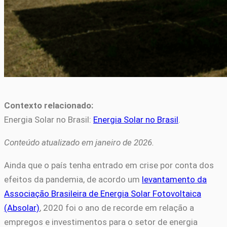
Contexto relacionado:
Energia Solar no Brasil:
Energia Solar no Brasil
.
Conteúdo atualizado em janeiro de 2026.
Ainda que o país tenha entrado em crise por conta dos
efeitos da pandemia, de acordo um
levantamento da
Associação Brasileira de Energia Solar Fotovoltaica
(Absolar)
, 2020 foi o ano de recorde em relação a
empregos e investimentos para o setor de energia