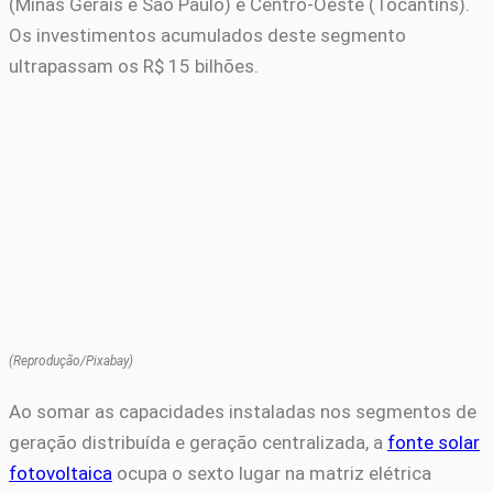
(Minas Gerais e São Paulo) e Centro-Oeste (Tocantins).
Os investimentos acumulados deste segmento
ultrapassam os R$ 15 bilhões.
(Reprodução/Pixabay)
Ao somar as capacidades instaladas nos segmentos de
geração distribuída e geração centralizada, a
fonte solar
fotovoltaica
ocupa o sexto lugar na matriz elétrica