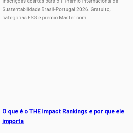
Inscrições abertas para o II Prêmio Internacional de
Sustentabilidade Brasil-Portugal 2026. Gratuito,
categorias ESG e prêmio Master com…
O que é o THE Impact Rankings e por que ele
importa