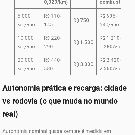
0,029/km)
combustível)
5.000
R$ 110-
R$ 605-
R$ 750
km/ano
145
640/ano
10.000
R$ 220-
R$ 1.210-
R$ 1.500
km/ano
290
1.280/ano
20.000
R$ 440-
R$ 2.420-
R$ 3.000
km/ano
580
2.560/ano
Autonomia prática e recarga: cidade
vs rodovia (o que muda no mundo
real)
Autonomia nominal quase sempre é medida em