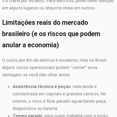
3% (varia por estado). Para elétricos, pode haver isenção
em alguns lugares ou alíquota cheia em outros.
Limitações reais do mercado
brasileiro (e os riscos que podem
anular a economia)
O custo por km da elétrica é excelente, mas no Brasil
alguns riscos operacionais podem “comer” essa
vantagem se você não olhar antes.
Assistência técnica e peças
: rede ainda é
concentrada em capitais e grandes centros. No
interior, o risco é ficar parado aguardando peça,
diagnóstico ou bateria.
Tempo parado
: para quem trabalha com a moto,