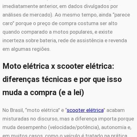
imediatamente anterior, em dados divulgados por
análises de mercado). Ao mesmo tempo, ainda “parece
caro” porque o preço de compra costuma ser alto
quando comparado a motos populares, e existe
incerteza sobre bateria, rede de assistência e revenda
em algumas regiões.
Moto elétrica x scooter elétrica:
diferenças técnicas e por que isso
muda a compra (e a lei)
No Brasil, “moto elétrica” e “
scooter elétrica
” acabam
misturadas no discurso, mas a diferença importa porque
muda desempenho (velocidade/potência), autonomia e,
em muitos casos, como o veículo é tratado na prática