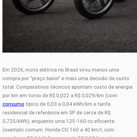
Em 2026, moto elétrica no Brasil virou menos uma
compra por “preço baixo” e mais uma decisão de custo
total. Comparativos técnicos apontam custo de energia
por km em torno de R$ 0,022 a R$ 0,029/km (com
consumo
típico de 0,03 a 0,04 kWh/km e tarifa
residencial de referência em SP de cerca de R$
0,725/kWh), enquanto uma 125-160 cc eficiente
(exemplo comum: Honda CG 160 a 40 km/l, com