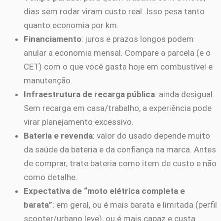
dias sem rodar viram custo real. Isso pesa tanto
quanto economia por km.
Financiamento
: juros e prazos longos podem
anular a economia mensal. Compare a parcela (e o
CET) com o que você gasta hoje em combustível e
manutenção.
Infraestrutura de recarga pública
: ainda desigual.
Sem recarga em casa/trabalho, a experiência pode
virar planejamento excessivo.
Bateria e revenda
: valor do usado depende muito
da saúde da bateria e da confiança na marca. Antes
de comprar, trate bateria como item de custo e não
como detalhe.
Expectativa de “moto elétrica completa e
barata”
: em geral, ou é mais barata e limitada (perfil
scooter/urbano leve), ou é mais capaz e custa