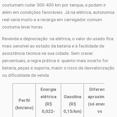
costumam rodar 300-400 km por tanque, e podem ir
além em condições favoráveis. Já na elétrica, autonomia
real varia muito e a recarga em carregador comum
costuma levar horas.
Revenda e depreciação: na elétrica, o valor do usado fica
mais sensível ao estado da bateria e à facilidade de
assistência técnica na sua cidade. Sem cravar
percentuais, a regra prática é: quanto mais incerto for
bateria, peças e suporte, maior o risco de desvalorização
ou dificuldade de venda.
Energia
Diferença
elétrica
Gasolina
aproximada
Perfil
(R$
(R$
(só energia
(km/ano)
0,022-
0,15/km)
vs