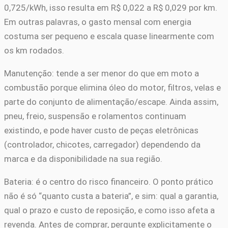
0,725/kWh, isso resulta em R$ 0,022 a R$ 0,029 por km.
Em outras palavras, o gasto mensal com energia
costuma ser pequeno e escala quase linearmente com
os km rodados.
Manutenção: tende a ser menor do que em moto a
combustão porque elimina óleo do motor, filtros, velas e
parte do conjunto de alimentação/escape. Ainda assim,
pneu, freio, suspensão e rolamentos continuam
existindo, e pode haver custo de peças eletrônicas
(controlador, chicotes, carregador) dependendo da
marca e da disponibilidade na sua região.
Bateria: é o centro do risco financeiro. O ponto prático
não é só “quanto custa a bateria”, e sim: qual a garantia,
qual o prazo e custo de reposição, e como isso afeta a
revenda. Antes de comprar, pergunte explicitamente o