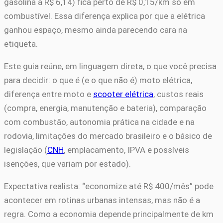
gasolina a R$ 6,14) fica perto de R$ 0,15/km só em
combustível. Essa diferença explica por que a elétrica
ganhou espaço, mesmo ainda parecendo cara na
etiqueta.
Este guia reúne, em linguagem direta, o que você precisa
para decidir: o que é (e o que não é) moto elétrica,
diferença entre moto e
scooter elétrica
, custos reais
(compra, energia, manutenção e bateria), comparação
com combustão, autonomia prática na cidade e na
rodovia, limitações do mercado brasileiro e o básico de
legislação (
CNH
, emplacamento, IPVA e possíveis
isenções, que variam por estado).
Expectativa realista: “economize até R$ 400/mês” pode
acontecer em rotinas urbanas intensas, mas não é a
regra. Como a economia depende principalmente de km