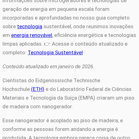
informações sobre microgeradores e tecnologias de
geração de energia em pequena escala foram
incorporadas e aprofundadas no nosso guia completo
sobre
tecnologia
sustentável, onde reunimos inovações
em
energia renovável
, eficiência energética e tecnologias
limpas aplicadas. 👉 Acesse o conteúdo atualizado e
completo:
Tecnologia Sustentável
Conteúdo atualizado em janeiro de 2026.
Cientistas do Eidgenössische Technische
Hochschule
(ETH)
e do Laboratório Federal de Ciências
Materiais e Tecnologia da Suíça (EMPA) criaram um piso
de madeira com nanogerador.
Esse nanogerador é acoplado ao piso de madeira, e
conforme as pessoas forem andando a energia é
produzida. A tecnologia embora pareça coisa de outro