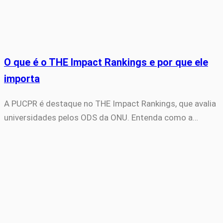
O que é o THE Impact Rankings e por que ele
importa
A PUCPR é destaque no THE Impact Rankings, que avalia
universidades pelos ODS da ONU. Entenda como a…