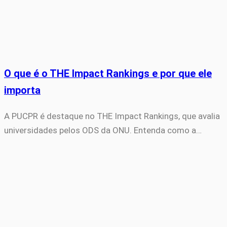
O que é o THE Impact Rankings e por que ele
importa
A PUCPR é destaque no THE Impact Rankings, que avalia
universidades pelos ODS da ONU. Entenda como a…