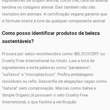
ingredientes de origem animal, como mel, cera de abelha,
lanolina ou colágeno animal. Eles também não são
testados em animais. A certificação vegana garante que
a fórmula inteira é livre de qualquer componente animal.
Como posso identificar produtos de beleza
sustentáveis?
Procure por selos reconhecidos como IBD, ECOCERT ou
Cruelty Free International no rótulo. Leia a lista de
ingredientes e evite palavras como “parabenos”,
“sulfatos” e “microplásticos”. Prefira embalagens
recicláveis ou refis. Desconfie de alegações vagas como
“natural” sem comprovação. Marcas como Sallve e
Simple Organic já possuem o selo Cruelty Free
International, o que facilita a verificação.