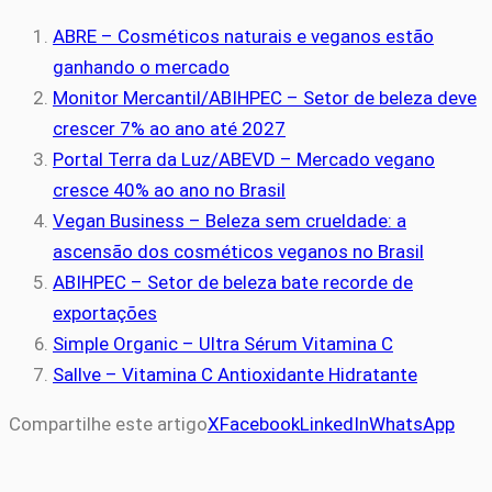
ABRE – Cosméticos naturais e veganos estão
ganhando o mercado
Monitor Mercantil/ABIHPEC – Setor de beleza deve
crescer 7% ao ano até 2027
Portal Terra da Luz/ABEVD – Mercado vegano
cresce 40% ao ano no Brasil
Vegan Business – Beleza sem crueldade: a
ascensão dos cosméticos veganos no Brasil
ABIHPEC – Setor de beleza bate recorde de
exportações
Simple Organic – Ultra Sérum Vitamina C
Sallve – Vitamina C Antioxidante Hidratante
Compartilhe este artigo
X
Facebook
LinkedIn
WhatsApp