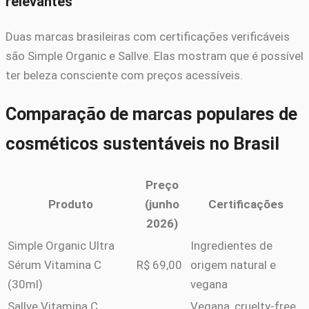
relevantes
Duas marcas brasileiras com certificações verificáveis
são Simple Organic e Sallve. Elas mostram que é possível
ter beleza consciente com preços acessíveis.
Comparação de marcas populares de
cosméticos sustentáveis no Brasil
Preço
Produto
(junho
Certificações
2026)
Simple Organic Ultra
Ingredientes de
Sérum Vitamina C
R$ 69,00
origem natural e
(30ml)
vegana
Sallve Vitamina C
Vegana, cruelty-free,