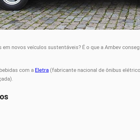
 em novos veículos sustentáveis? É o que a Ambev consegui
s bebidas com a
Eletra
(fabricante nacional de ônibus elétrico
çada).
cos