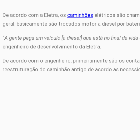
De acordo com a Eletra, os
caminhões
elétricos são cha
geral, basicamente são trocados motor a diesel por bate
“
A gente pega um veículo [a diesel] que está no final da vida 
engenheiro de desenvolvimento da Eletra.
De acordo com o engenheiro, primeiramente são os contato
reestruturação do caminhão antigo de acordo as necessidad