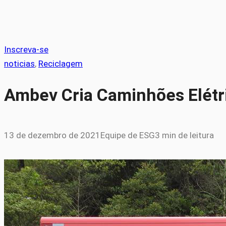
Inscreva-se
noticias
, 
Reciclagem
Ambev Cria Caminhões Elétri
13 de dezembro de 2021
Equipe de ESG
3 min de leitura