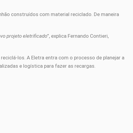
nhão construídos com material reciclado. De maneira
vo projeto eletrificado
”, explica Fernando Contieri,
ciclá-los. A Eletra entra com o processo de planejar a
lizadas e logística para fazer as recargas.