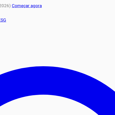
 2026)
Começar agora
ESG