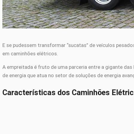
E se pudessem transformar “sucatas” de veículos pesados
em caminhões elétricos.
A empreitada é fruto de uma parceria entre a gigante da
de energia que atua no setor de soluções de energia avan
Características dos Caminhões Elétri