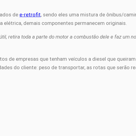
mados de
e-retrofit
, sendo eles uma mistura de ônibus/cami
ria elétrica, demais componentes permanecem originais.
útil, retira toda a parte do motor a combustão dele e faz um no
s de empresas que tenham veículos a diesel que queiram re
es do cliente: peso de transportar, as rotas que serão rea