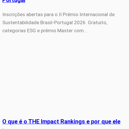
Portugal
Inscrições abertas para o II Prêmio Internacional de
Sustentabilidade Brasil-Portugal 2026. Gratuito,
categorias ESG e prêmio Master com…
O que é o THE Impact Rankings e por que ele