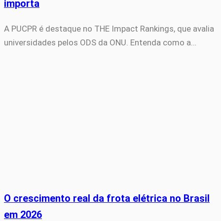
importa
A PUCPR é destaque no THE Impact Rankings, que avalia
universidades pelos ODS da ONU. Entenda como a…
O crescimento real da frota elétrica no Brasil
em 2026