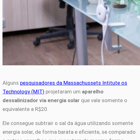
Alguns
pesquisadores da Massachussets Intitute os
Technology (MIT)
projetaram um
aparelho
dessalinizador via energia solar
que vale somente o
equivalente a R$20.
Ele consegue subtrair o sal da água utilizando somente
energia solar, de forma barata e eficiente, se comparado