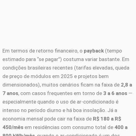
Em termos de retorno financeiro, o
payback
(tempo
estimado para “se pagar”) costuma variar bastante. Em
condições brasileiras recentes (tarifas elevadas, queda
de preço de módulos em 2025 e projetos bem
dimensionados), muitos cenários ficam na faixa de
2,8 a
7 anos
, com casos frequentes em torno de
3 a 6 anos
—
especialmente quando o uso de ar-condicionado é
intenso no período diurno e há boa insolação. Já a
economia mensal pode cair na faixa de
R$ 180 a R$
450/mês
em residências com consumo total de
400 a
800 kWh/mês
, quando o ar-condicionado é um dos