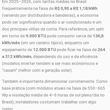
Em 2025–2026, com tarifas médias no Brasil
frequentemente na faixa de
R$ 0,90 a R$ 1,18/kWh
(variando por distribuidora e bandeiras), a economia
pode ser significativa quando o ar-condicionado é um
dos principais vilões da conta. Para referência, um split
em torno de
9.000 BTU
pode consumir cerca de
136,8
kWh/mês
(em um cenário típico), enquanto um
equipamento de
12.000 BTU
pode ficar na faixa de
264
a 312 kWh/mês
, dependendo do uso e da eficiência
(modelos inverter tendem a ser mais econômicos e
“casam” melhor com a geração solar).
Também é importante dimensionar corretamente. Como
base prática (com módulos atuais na faixa de 550–665
Wp e insolação média de 4–6 horas de sol pleno/dia no
Brasil), instaladores costumam trabalhar com algo
como: