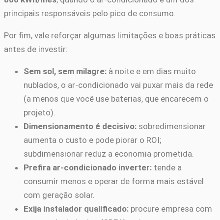
principais responsáveis pelo pico de consumo.
Por fim, vale reforçar algumas limitações e boas práticas
antes de investir:
Sem sol, sem milagre:
à noite e em dias muito
nublados, o ar-condicionado vai puxar mais da rede
(a menos que você use baterias, que encarecem o
projeto).
Dimensionamento é decisivo:
sobredimensionar
aumenta o custo e pode piorar o ROI;
subdimensionar reduz a economia prometida.
Prefira ar-condicionado inverter:
tende a
consumir menos e operar de forma mais estável
com geração solar.
Exija instalador qualificado:
procure empresa com