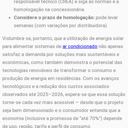
responsável técnico (CREA) e siga as normas e a
homologação na concessionária.
Considere o prazo de homologação:
pode levar
semanas (com variações por distribuidora).
Vislumbra-se, portanto, que a utilização de energia solar
para alimentar sistemas de
ar condicionado
não apenas
satisfaz a demanda por soluções mais sustentáveis e
econômicas, como também demonstra o potencial das
tecnologias renováveis de transformar o consumo e
produção de energia em residências. Com os avanços
tecnológicos e a redução dos custos associados
observados até 2025–2026, espera-se que essa solução
torne-se cada vez mais acessível — desde que o projeto
seja bem dimensionado e o consumidor entenda que a
economia (inclusive a promessa de “até 70%”) depende
de uso, região, tarifa e perfil de consumo.