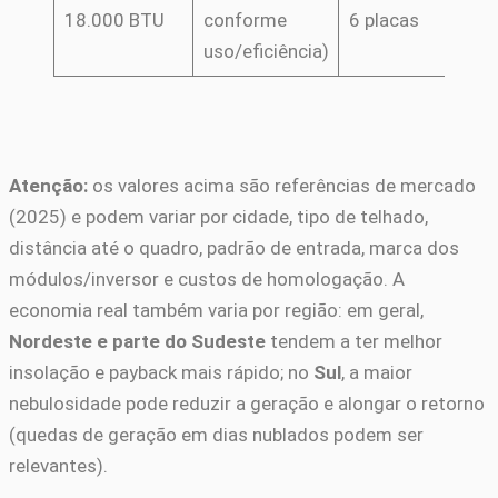
18.000 BTU
conforme
6 placas
+ (
uso/eficiência)
var
Atenção:
os valores acima são referências de mercado
(2025) e podem variar por cidade, tipo de telhado,
distância até o quadro, padrão de entrada, marca dos
módulos/inversor e custos de homologação. A
economia real também varia por região: em geral,
Nordeste e parte do Sudeste
tendem a ter melhor
insolação e payback mais rápido; no
Sul
, a maior
nebulosidade pode reduzir a geração e alongar o retorno
(quedas de geração em dias nublados podem ser
relevantes).