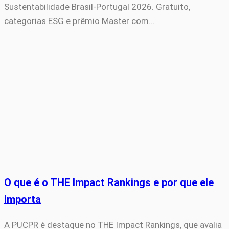
Sustentabilidade Brasil-Portugal 2026. Gratuito,
categorias ESG e prêmio Master com…
O que é o THE Impact Rankings e por que ele
importa
A PUCPR é destaque no THE Impact Rankings, que avalia