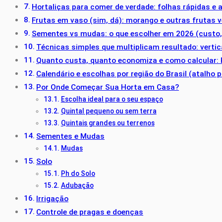
Hortaliças para comer de verdade: folhas rápidas e a
Frutas em vaso (sim, dá): morango e outras frutas
Sementes vs mudas: o que escolher em 2026 (custo,
Técnicas simples que multiplicam resultado: verti
Quanto custa, quanto economiza e como calcular: 
Calendário e escolhas por região do Brasil (atalho 
Por Onde Começar Sua Horta em Casa?
Escolha ideal para o seu espaço
Quintal pequeno ou sem terra
Quintais grandes ou terrenos
Sementes e Mudas
Mudas
Solo
Ph do Solo
Adubação
Irrigação
Controle de pragas e doenças