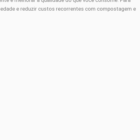
rente e melhorar a qualidade do que você consome. Para
variedade e reduzir custos recorrentes com compostagem e