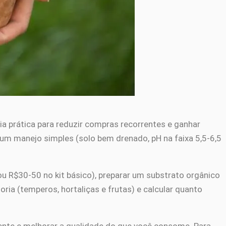
a prática para reduzir compras recorrentes e ganhar
um manejo simples (solo bem drenado, pH na faixa 5,5-6,5
ou R$30-50 no kit básico), preparar um substrato orgânico
oria (temperos, hortaliças e frutas) e calcular quanto