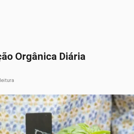
ção Orgânica Diária
leitura