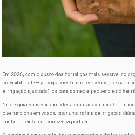
Em 2026, com o custo das hortaliças mais sensível no or
previsibilidade – principalmente em temperos, que são c
e irrigação ajustada), dá para começar pequeno e colher 
Neste guia, você vai aprender a montar sua mini-horta co
que funciona em vasos, criar uma rotina de irrigação diária
custa e quanto economiza na prática.