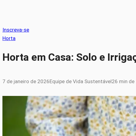
Inscreva-se
Horta
Horta em Casa: Solo e Irriga
7 de janeiro de 2026
Equipe de Vida Sustentável
26 min de 