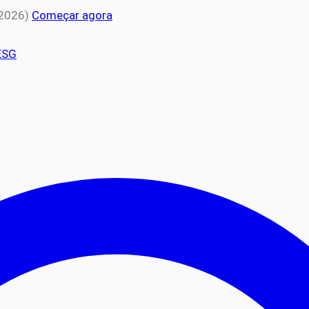
 2026)
Começar agora
ESG