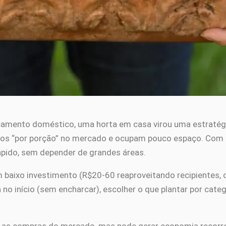
çamento doméstico, uma horta em casa virou uma estratégi
aros “por porção” no mercado e ocupam pouco espaço. Com 
rápido, sem depender de grandes áreas.
m baixo investimento (R$20-60 reaproveitando recipientes, 
 no início (sem encharcar), escolher o que plantar por categ