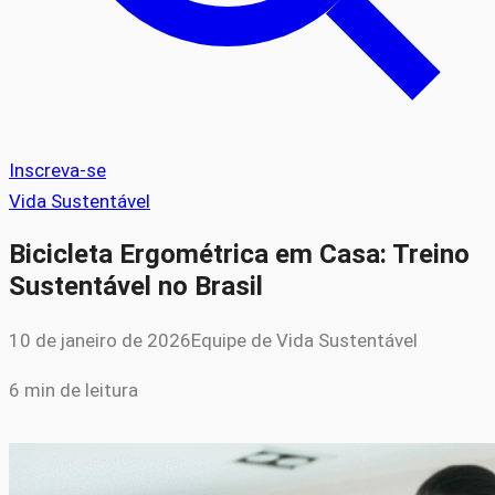
Inscreva-se
Vida Sustentável
Bicicleta Ergométrica em Casa: Treino
Sustentável no Brasil
10 de janeiro de 2026
Equipe de Vida Sustentável
6 min de leitura