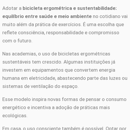
Adotar a
bicicleta ergométrica e sustentabilidade:
equilíbrio entre saúde e meio ambiente
no cotidiano vai
muito além da prática de exercícios. É uma escolha que
reflete consciência, responsabilidade e compromisso
com o futuro.
Nas academias, o uso de bicicletas ergométricas
sustentáveis tem crescido. Algumas instituições já
investem em equipamentos que convertem energia
humana em eletricidade, abastecendo parte das luzes ou
sistemas de ventilação do espaço.
Esse modelo inspira novas formas de pensar o consumo
energético e incentiva a adoção de práticas mais
ecológicas.
Em casa, o uso consciente também é possível. Optar por