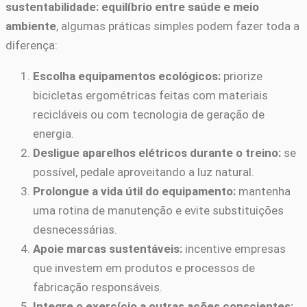
sustentabilidade: equilíbrio entre saúde e meio
ambiente
, algumas práticas simples podem fazer toda a
diferença:
Escolha equipamentos ecológicos:
priorize
bicicletas ergométricas feitas com materiais
recicláveis ou com tecnologia de geração de
energia.
Desligue aparelhos elétricos durante o treino:
se
possível, pedale aproveitando a luz natural.
Prolongue a vida útil do equipamento:
mantenha
uma rotina de manutenção e evite substituições
desnecessárias.
Apoie marcas sustentáveis:
incentive empresas
que investem em produtos e processos de
fabricação responsáveis.
Integre o exercício a outras ações conscientes: