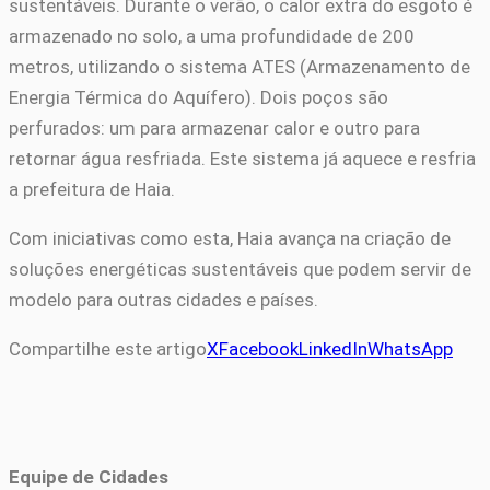
sustentáveis. Durante o verão, o calor extra do esgoto é
armazenado no solo, a uma profundidade de 200
metros, utilizando o sistema ATES (Armazenamento de
Energia Térmica do Aquífero). Dois poços são
perfurados: um para armazenar calor e outro para
retornar água resfriada. Este sistema já aquece e resfria
a prefeitura de Haia.
Com iniciativas como esta, Haia avança na criação de
soluções energéticas sustentáveis que podem servir de
modelo para outras cidades e países.
Compartilhe este artigo
X
Facebook
LinkedIn
WhatsApp
Equipe de Cidades