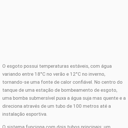
O esgoto possui temperaturas estáveis, com água
variando entre 18°C no verão e 12°C no inverno,
tornando-se uma fonte de calor confiável. No centro do
tanque de uma estação de bombeamento de esgoto,
uma bomba submersível puxa a água suja mas quente e a
direciona através de um tubo de 100 metros até a
instalação esportiva.
O sistema funciona com dois tubos principais: um