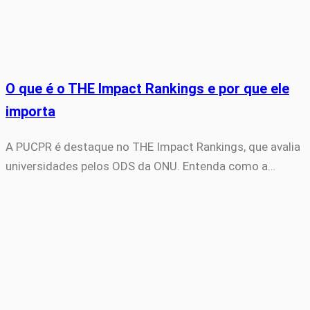
O que é o THE Impact Rankings e por que ele
importa
A PUCPR é destaque no THE Impact Rankings, que avalia
universidades pelos ODS da ONU. Entenda como a…