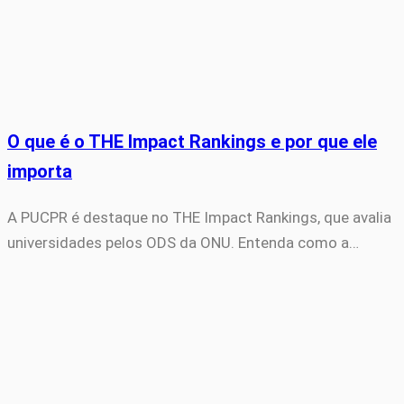
O que é o THE Impact Rankings e por que ele
importa
A PUCPR é destaque no THE Impact Rankings, que avalia
universidades pelos ODS da ONU. Entenda como a…