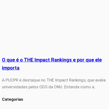
O que é o THE Impact Rankings e por que ele
importa
A PUCPR é destaque no THE Impact Rankings, que avalia
universidades pelos ODS da ONU. Entenda como a…
Categorias