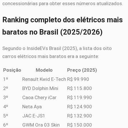
concessionárias para obter esses números atualizados.
Ranking completo dos elétricos mais
baratos no Brasil (2025/2026)
Segundo o InsideEVs Brasil (2025), a lista dos oito
carros elétricos mais baratos era a seguinte:
Posição
Modelo
Preço (2025)
1º
Renault Kwid E-Tech
R$ 99.990
2º
BYD Dolphin Mini
R$ 115.800
3º
Caoa Chery iCar
R$ 119.990
4º
Neta Aya
R$ 124.900
5º
JAC E-JS1
R$ 132.900
6º
GWM Ora 03 Skin
R$ 150.000