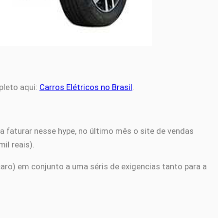
pleto aqui:
Carros Elétricos no Brasil
.
a faturar nesse hype, no último mês o site de vendas
il reais).
aro) em conjunto a uma séris de exigencias tanto para a