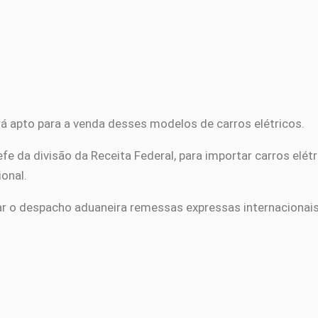
rá apto para a venda desses modelos de carros elétricos.
efe da divisão da Receita Federal, para importar carros elé
ional.
ar o despacho aduaneira remessas expressas internacionais 