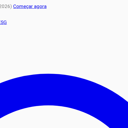
 2026)
Começar agora
ESG