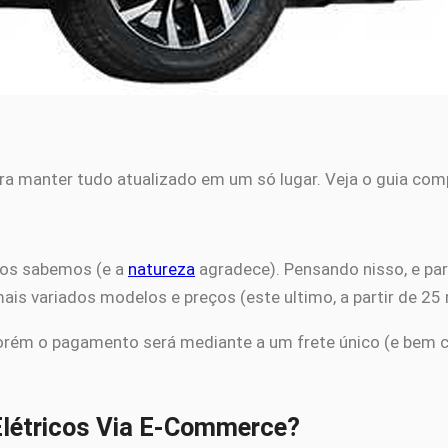
ra manter tudo atualizado em um só lugar. Veja o guia com
dos sabemos (e a
natureza
agradece). Pensando nisso, e par
is variados modelos e preços (este ultimo, a partir de 25 m
porém o pagamento será mediante a um frete único (e bem c
létricos Via E-Commerce?