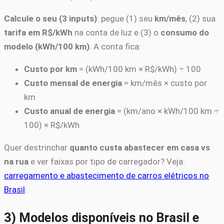
Calcule o seu (3 inputs)
: pegue (1) seu
km/mês
, (2) sua
tarifa em R$/kWh
na conta de luz e (3) o
consumo do
modelo (kWh/100 km)
. A conta fica:
Custo por km
= (kWh/100 km × R$/kWh) ÷ 100
Custo mensal de energia
= km/mês × custo por
km
Custo anual de energia
= (km/ano × kWh/100 km ÷
100) × R$/kWh
Quer destrinchar
quanto custa abastecer em casa vs
na rua
e ver faixas por tipo de carregador? Veja:
carregamento e abastecimento de carros elétricos no
Brasil
.
3) Modelos disponíveis no Brasil e