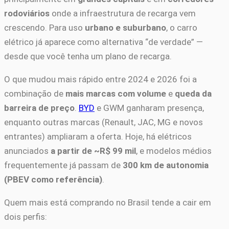
rodoviários
onde a infraestrutura de recarga vem
crescendo. Para uso
urbano e suburbano
, o carro
elétrico já aparece como alternativa “de verdade” —
desde que você tenha um plano de recarga.
O que mudou mais rápido entre 2024 e 2026 foi a
combinação de
mais marcas com volume
e
queda da
barreira de preço
.
BYD
e GWM ganharam presença,
enquanto outras marcas (Renault, JAC, MG e novos
entrantes) ampliaram a oferta. Hoje, há elétricos
anunciados
a partir de ~R$ 99 mil
, e modelos médios
frequentemente já passam de
300 km de autonomia
(PBEV como referência)
.
Quem mais está comprando no Brasil tende a cair em
dois perfis: