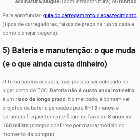
assinatura/aluguel
(com infraestrutura) ou
híbrido
Para aprofundar:
guia de carregamento e abastecimento
(tipos de carregadores, faixas de preço na rua vs casa e
como planejar viagens).
5) Bateria e manutenção: o que muda
(e o que ainda custa dinheiro)
O tema bateria assusta, mas precisa ser colocado no
lugar certo do TCO. Bateria
não é custo anual rotineiro
;
é um
risco de longo prazo
. No mercado, é comum ver
projetos de bateria pensados para
8–10+ anos
, e
garantias frequentemente ficam na faixa de
8 anos ou
160 mil km
(sempre confirme por marca/modelo no
momento da compra).