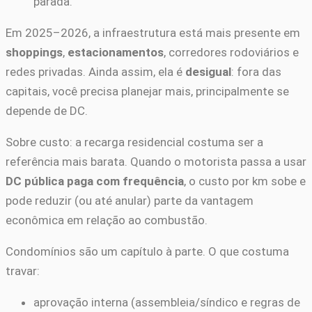
parada.
Em 2025–2026, a infraestrutura está mais presente em
shoppings
,
estacionamentos
, corredores rodoviários e
redes privadas. Ainda assim, ela é
desigual
: fora das
capitais, você precisa planejar mais, principalmente se
depende de DC.
Sobre custo: a recarga residencial costuma ser a
referência mais barata. Quando o motorista passa a usar
DC pública paga com frequência
, o custo por km sobe e
pode reduzir (ou até anular) parte da vantagem
econômica em relação ao combustão.
Condomínios são um capítulo à parte. O que costuma
travar:
aprovação interna (assembleia/síndico e regras de