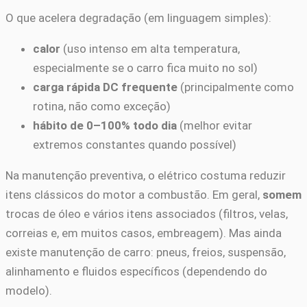
O que acelera degradação (em linguagem simples):
calor
(uso intenso em alta temperatura,
especialmente se o carro fica muito no sol)
carga rápida DC frequente
(principalmente como
rotina, não como exceção)
hábito de 0–100% todo dia
(melhor evitar
extremos constantes quando possível)
Na manutenção preventiva, o elétrico costuma reduzir
itens clássicos do motor a combustão. Em geral,
somem
trocas de óleo e vários itens associados (filtros, velas,
correias e, em muitos casos, embreagem). Mas ainda
existe manutenção de carro: pneus, freios, suspensão,
alinhamento e fluidos específicos (dependendo do
modelo).