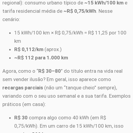
regional): consumo urbano típico de
~15 kWh/100 km
e
tarifa residencial média de
~R$ 0,75/kWh
. Nesse
cenário:
15 kWh/100 km × R$ 0,75/kWh = R$ 11,25 por 100
km
R$ 0,112/km
(aprox.)
~R$ 112 para 1.000 km
Agora, como o “
R$ 30–80
” do título entra na vida real
sem vender ilusão? Em geral, isso aparece como
recargas parciais
(não um “tanque cheio” sempre),
variando com o seu uso semanal e a sua tarifa. Exemplos
práticos (em casa):
R$ 30
compra algo como 40 kWh (em R$
0,75/kWh). Em um carro de 15 kWh/100 km, isso