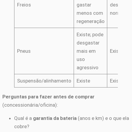
Freios
gastar
desgaste
menos com
normal
regeneração
Existe; pode
desgastar
Pneus
mais em
Existe
uso
agressivo
Suspensão/alinhamento
Existe
Existe
Perguntas para fazer antes de comprar
(concessionária/oficina):
Qual é a
garantia da bateria
(anos e km) e o que ela
cobre?