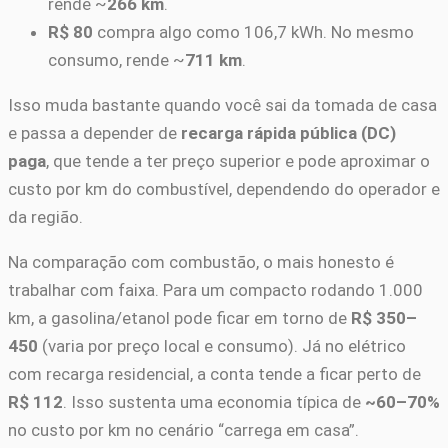
rende ~
266 km
.
R$ 80
compra algo como 106,7 kWh. No mesmo
consumo, rende ~
711 km
.
Isso muda bastante quando você sai da tomada de casa
e passa a depender de
recarga rápida pública (DC)
paga
, que tende a ter preço superior e pode aproximar o
custo por km do combustível, dependendo do operador e
da região.
Na comparação com combustão, o mais honesto é
trabalhar com faixa. Para um compacto rodando 1.000
km, a gasolina/etanol pode ficar em torno de
R$ 350–
450
(varia por preço local e consumo). Já no elétrico
com recarga residencial, a conta tende a ficar perto de
R$ 112
. Isso sustenta uma economia típica de
~60–70%
no custo por km no cenário “carrega em casa”.