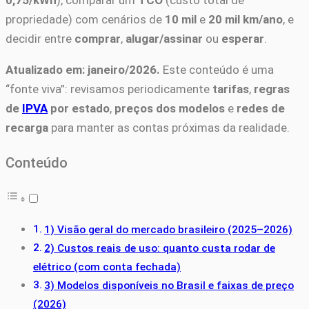
propriedade) com cenários de
10 mil
e
20 mil km/ano
, e
decidir entre
comprar
,
alugar/assinar
ou
esperar
.
Atualizado em: janeiro/2026.
Este conteúdo é uma
“fonte viva”: revisamos periodicamente
tarifas
,
regras
de
IPVA
por estado
,
preços dos modelos
e
redes de
recarga
para manter as contas próximas da realidade.
Conteúdo
1) Visão geral do mercado brasileiro (2025–2026)
2) Custos reais de uso: quanto custa rodar de
elétrico (com conta fechada)
3) Modelos disponíveis no Brasil e faixas de preço
(2026)