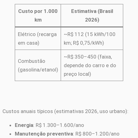
Custo por 1.000
Estimativa (Brasil
km
2026)
Elétrico (recarga
~R$ 112 (15 kWh/100
em casa)
km; R$ 0,75/kWh)
~R$ 350–450 (faixa,
Combustão
depende do carro e do
(gasolina/etanol)
preço local)
Custos anuais típicos (estimativas 2026, uso urbano):
Energia
: R$ 1.300–1.600/ano
Manutenção preventiva
: R$ 800–1.200/ano