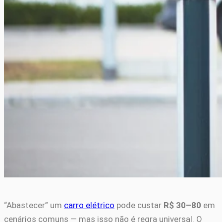
“Abastecer” um
carro elétrico
pode custar
R$ 30–80
em
cenários comuns — mas isso não é regra universal. O