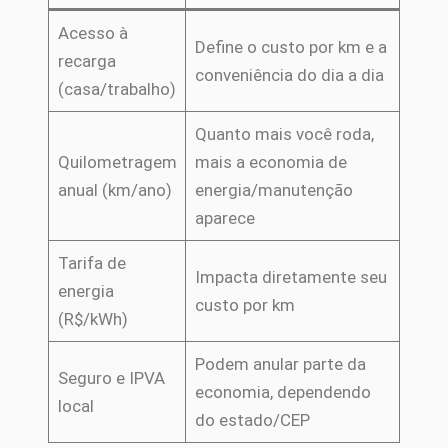
Acesso à
Define o custo por km e a
recarga
conveniência do dia a dia
(casa/trabalho)
Quanto mais você roda,
Quilometragem
mais a economia de
anual (km/ano)
energia/manutenção
aparece
Tarifa de
Impacta diretamente seu
energia
custo por km
(R$/kWh)
Podem anular parte da
Seguro e IPVA
economia, dependendo
local
do estado/CEP