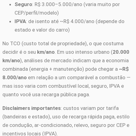
Seguro
: R$ 3.000–5.000/ano (varia muito por
CEP/perfil/modelo)
IPVA
: de isento até ~R$ 4.000/ano (depende do
estado e valor do carro)
No TCO (custo total de propriedade), o que costuma
decidir é o seu
km/ano
. Em uso intenso urbano (
20.000
km/ano
), análises de mercado indicam que a economia
combinada (energia + manutenção) pode chegar a
~R$
8.000/ano
em relação a um comparável a combustão —
mas isso varia com combustível local, seguro, IPVA e
quanto você usa recarga pública paga.
Disclaimers importantes
: custos variam por tarifa
(bandeiras e estado), uso de recarga rápida paga, estilo
de condução, ar-condicionado, relevo, seguro por CEP e
incentivos locais (IPVA).