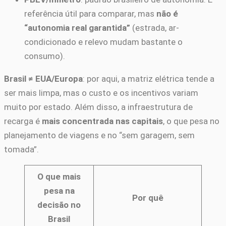
referência útil para comparar, mas
não é
“autonomia real garantida”
(estrada, ar-
condicionado e relevo mudam bastante o
consumo).
Brasil ≠ EUA/Europa
: por aqui, a matriz elétrica tende a
ser mais limpa, mas o custo e os incentivos variam
muito por estado. Além disso, a infraestrutura de
recarga é
mais concentrada nas capitais
, o que pesa no
planejamento de viagens e no “sem garagem, sem
tomada”.
O que mais
pesa na
Por quê
decisão no
Brasil