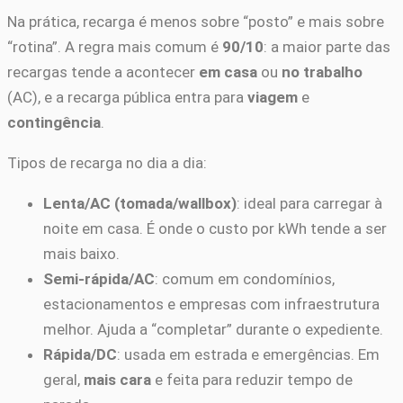
Na prática, recarga é menos sobre “posto” e mais sobre
“rotina”. A regra mais comum é
90/10
: a maior parte das
recargas tende a acontecer
em casa
ou
no trabalho
(AC), e a recarga pública entra para
viagem
e
contingência
.
Tipos de recarga no dia a dia:
Lenta/AC (tomada/wallbox)
: ideal para carregar à
noite em casa. É onde o custo por kWh tende a ser
mais baixo.
Semi-rápida/AC
: comum em condomínios,
estacionamentos e empresas com infraestrutura
melhor. Ajuda a “completar” durante o expediente.
Rápida/DC
: usada em estrada e emergências. Em
geral,
mais cara
e feita para reduzir tempo de